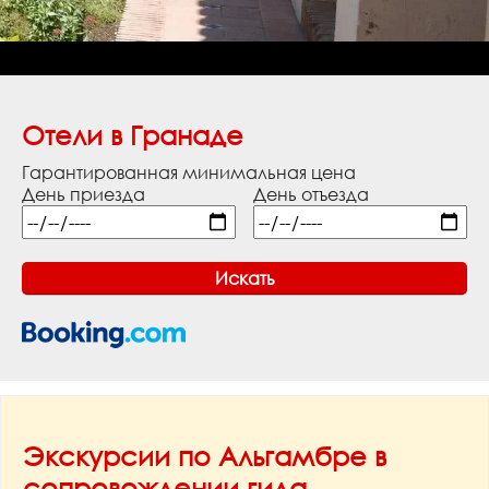
Отели в Гранаде
Гарантированная минимальная цена
День приезда
День отъезда
Экскурсии по Альгамбре в
сопровождении гида