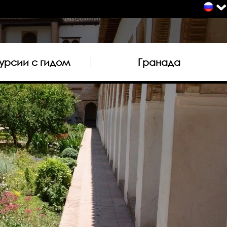
урсии с гидом
Гранада