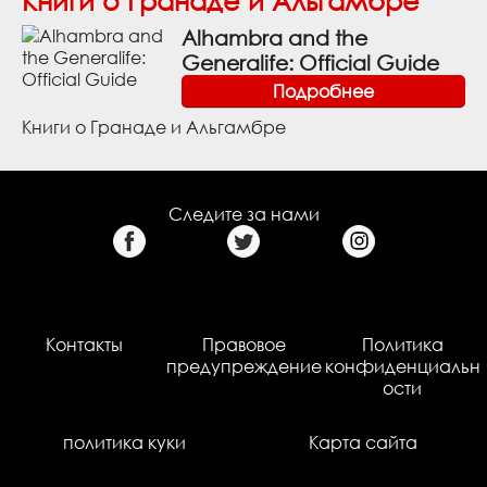
Книги о Гранаде и Альгамбре
Alhambra and the
Generalife: Official Guide
Подробнее
Книги о Гранаде и Альгамбре
Следите за нами
Контакты
Правовое
Политика
предупреждение
конфиденциальн
ости
политика куки
Карта сайта