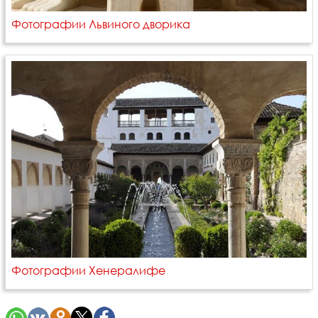
Фотографии Львиного дворика
Фотографии Хенералифе