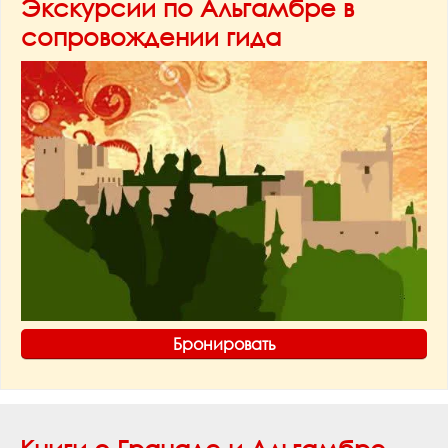
Экскурсии по Альгамбре в
сопровождении гида
Бронировать