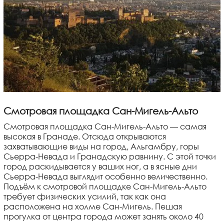
Смотровая площадка Сан-Мигель-Альто
Смотровая площадка Сан-Мигель-Альто — самая
высокая в Гранаде. Отсюда открываются
захватывающие виды на город, Альгамбру, горы
Сьерра-Невада и Гранадскую равнину. С этой точки
город раскидывается у ваших ног, а в ясные дни
Сьерра-Невада выглядит особенно величественно.
Подъём к смотровой площадке Сан-Мигель-Альто
требует физических усилий, так как она
расположена на холме Сан-Мигель. Пешая
прогулка от центра города может занять около 40