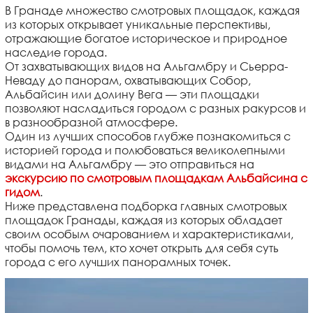
В Гранаде множество смотровых площадок, каждая
из которых открывает уникальные перспективы,
отражающие богатое историческое и природное
наследие города.
От захватывающих видов на Альгамбру и Сьерра-
Неваду до панорам, охватывающих Собор,
Альбайсин или долину Вега — эти площадки
позволяют насладиться городом с разных ракурсов и
в разнообразной атмосфере.
Один из лучших способов глубже познакомиться с
историей города и полюбоваться великолепными
видами на Альгамбру — это отправиться на
экскурсию по смотровым площадкам Альбайсина с
гидом
.
Ниже представлена подборка главных смотровых
площадок Гранады, каждая из которых обладает
своим особым очарованием и характеристиками,
чтобы помочь тем, кто хочет открыть для себя суть
города с его лучших панорамных точек.