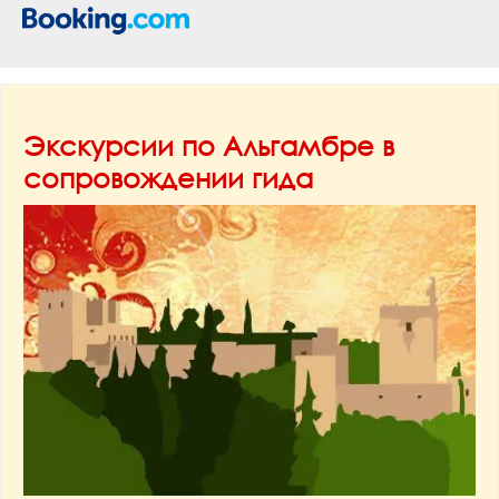
Экскурсии по Альгамбре в
сопровождении гида