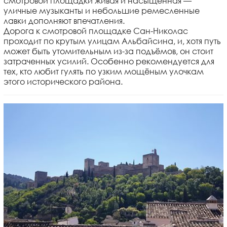
смотровой площадки живая и насыщенная —
уличные музыканты и небольшие ремесленные
лавки дополняют впечатления.
Дорога к смотровой площадке Сан-Николас
проходит по крутым улицам Альбайсина, и, хотя путь
может быть утомительным из-за подъёмов, он стоит
затраченных усилий. Особенно рекомендуется для
тех, кто любит гулять по узким мощёным улочкам
этого исторического района.