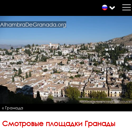
AlhambraDeGranada.org
« Гранада
Смотровые площадки Гранады