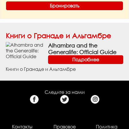
Бронировать
Книги о Гранаде и Альгамбре
Alhambra and the
Generalife: Official Guide
Подробнее
Книги о Гранаде и Альгамбре
Следите за нами
Контакты
Правовое
Политика