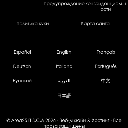
предупреждение
конфиденциальн
ости
политика куки
Карта сайта
Español
English
Français
Deutsch
Italiano
Português
Русский
العربية
中文
日本語
© Área25 IT S.C.A 2026
-
Веб-дизайн
&
Хостинг
- Все
права защищены