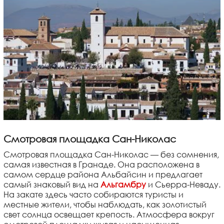
Смотровая площадка Сан-Николас
Смотровая площадка Сан-Николас — без сомнения,
самая известная в Гранаде. Она расположена в
самом сердце района Альбайсин и предлагает
самый знаковый вид на
Альгамбру
и Сьерра-Неваду.
На закате здесь часто собираются туристы и
местные жители, чтобы наблюдать, как золотистый
свет солнца освещает крепость. Атмосфера вокруг