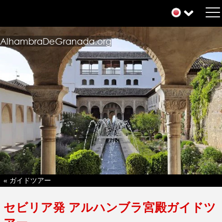
AlhambraDeGranada.org
« ガイドツアー
セビリア発 アルハンブラ宮殿ガイドツ