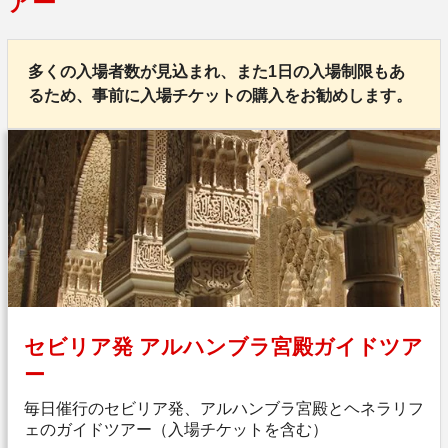
アー
多くの入場者数が見込まれ、また1日の入場制限もあ
るため、事前に入場チケットの購入をお勧めします。
セビリア発 アルハンブラ宮殿ガイドツア
ー
毎日催行のセビリア発、アルハンブラ宮殿とヘネラリフ
ェのガイドツアー（入場チケットを含む）