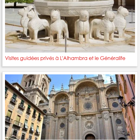
Visites guidées privés à L'Alhambra et le Généralife