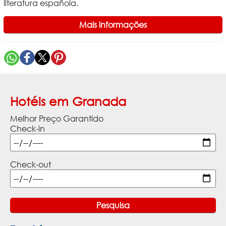
literatura española.
Mais informações
Hotéis em Granada
Melhor Preço Garantido
Check-in
Check-out