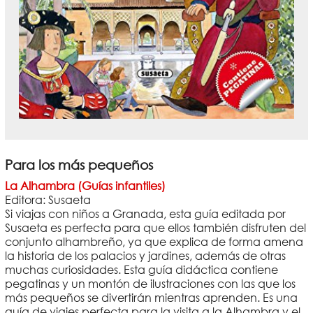
Para los más pequeños
La Alhambra (Guías infantiles)
Editora: Susaeta
Si viajas con niños a Granada, esta guía editada por
Susaeta es perfecta para que ellos también disfruten del
conjunto alhambreño, ya que explica de forma amena
la historia de los palacios y jardines, además de otras
muchas curiosidades. Esta guía didáctica contiene
pegatinas y un montón de ilustraciones con las que los
más pequeños se divertirán mientras aprenden. Es una
guía de viajes perfecta para la visita a la Alhambra y el