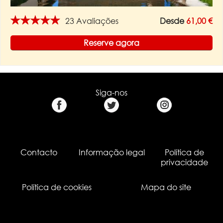
★★★★★
23 Avaliações
Desde
61,00 €
Reserve agora
Siga-nos
Contacto
Informação legal
Política de
privacidade
Política de cookies
Mapa do site