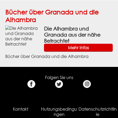
Bücher über Granada und die
Alhambra
Die Alhambra und
Granada aus der nähe
Betrachtet
Mehr Infos
Bücher über Granada und die Alhambra
Folgen Sie uns
Kontakt
Nutzungsbedingu
Datenschutzrichtlin
ngen
ie