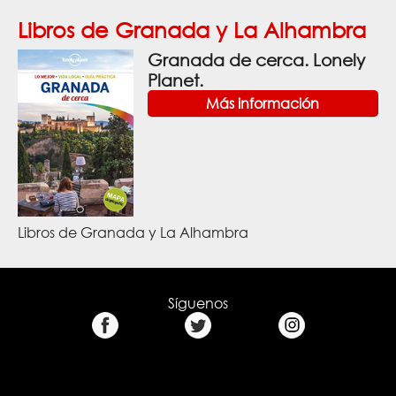
Libros de Granada y La Alhambra
Granada de cerca. Lonely
Planet.
Más información
Libros de Granada y La Alhambra
Síguenos