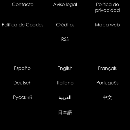
Contacto
Aviso legal
Política de
privacidad
Política de Cookies
Créditos
Mapa web
RSS
Español
English
Français
Deutsch
Italiano
Português
Русский
العربية
中文
日本語