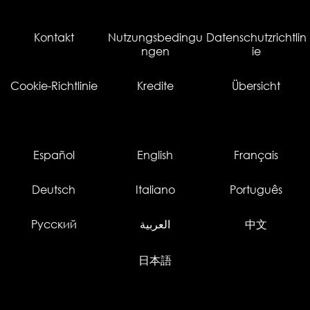
Kontakt
Nutzungsbedingu
Datenschutzrichtlin
ngen
ie
Cookie-Richtlinie
Kredite
Übersicht
Español
English
Français
Deutsch
Italiano
Português
Русский
العربية
中文
日本語