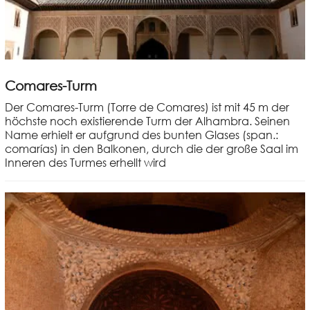
Comares-Turm
Der Comares-Turm (Torre de Comares) ist mit 45 m der
höchste noch existierende Turm der Alhambra. Seinen
Name erhielt er aufgrund des bunten Glases (span.:
comarías) in den Balkonen, durch die der große Saal im
Inneren des Turmes erhellt wird