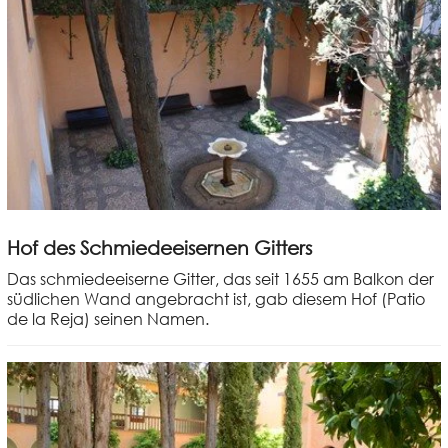
Hof des Schmiedeeisernen Gitters
Das schmiedeeiserne Gitter, das seit 1655 am Balkon der
südlichen Wand angebracht ist, gab diesem Hof (Patio
de la Reja) seinen Namen.