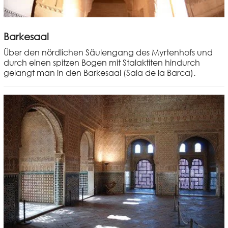
Barkesaal
Über den nördlichen Säulengang des Myrtenhofs und
durch einen spitzen Bogen mit Stalaktiten hindurch
gelangt man in den Barkesaal (Sala de la Barca).