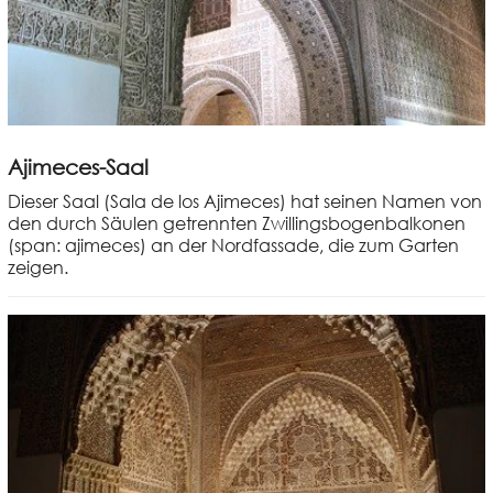
Ajimeces-Saal
Dieser Saal (Sala de los Ajimeces) hat seinen Namen von
den durch Säulen getrennten Zwillingsbogenbalkonen
(span: ajimeces) an der Nordfassade, die zum Garten
zeigen.