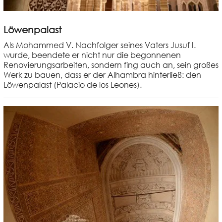
Löwenpalast
Als Mohammed V. Nachfolger seines Vaters Jusuf I.
wurde, beendete er nicht nur die begonnenen
Renovierungsarbeiten, sondern fing auch an, sein großes
Werk zu bauen, dass er der Alhambra hinterließ: den
Löwenpalast (Palacio de los Leones).