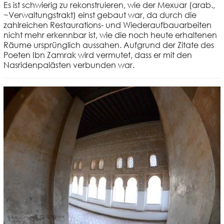
Es ist schwierig zu rekonstruieren, wie der Mexuar (arab.,
~Verwaltungstrakt) einst gebaut war, da durch die
zahlreichen Restaurations- und Wiederaufbauarbeiten
nicht mehr erkennbar ist, wie die noch heute erhaltenen
Räume ursprünglich aussahen. Aufgrund der Zitate des
Poeten Ibn Zamrak wird vermutet, dass er mit den
Nasridenpalästen verbunden war.