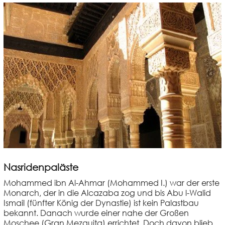
Nasridenpaläste
Mohammed ibn Al-Ahmar (Mohammed I.) war der erste
Monarch, der in die Alcazaba zog und bis Abu l-Walid
Ismail (fünfter König der Dynastie) ist kein Palastbau
bekannt. Danach wurde einer nahe der Großen
Moschee (Gran Mezquita) errichtet. Doch davon blieb