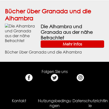
Bücher über Granada und die
Alhambra
Die Alhambra und
Granada aus der nähe
Betrachtet
Mehr Infos
Bücher über Granada und die Alhambra
Folgen Sie uns
Kontakt
Nutzungsbedingu
Datenschutzrichtlin
ngen
ie