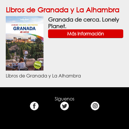
Libros de Granada y La Alhambra
Granada de cerca. Lonely
Planet.
Más información
Libros de Granada y La Alhambra
Síguenos