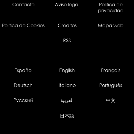
Contacto
Aviso legal
Política de
privacidad
Política de Cookies
Créditos
Mapa web
RSS
Español
English
Français
Deutsch
Italiano
Português
Русский
العربية
中文
日本語