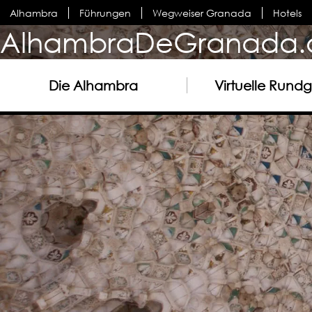
Alhambra
Führungen
Wegweiser Granada
Hotels
AlhambraDeGranada.
Die Alhambra
Virtuelle Rund