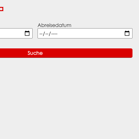
a
Abreisedatum