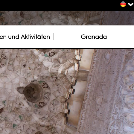
n und Aktivitäten
Granada