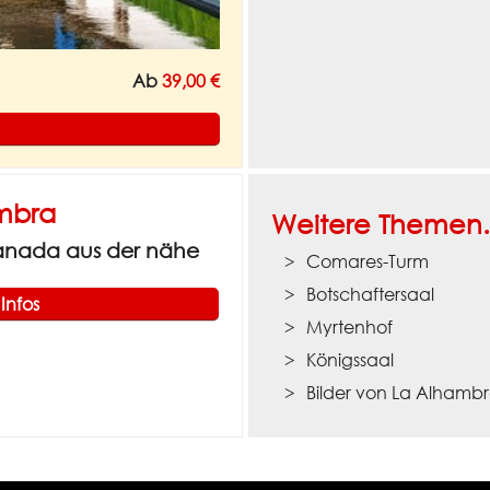
Ab
39,00 €
mbra
Weitere Themen.
anada aus der nähe
Comares-Turm
Botschaftersaal
Infos
Myrtenhof
Königssaal
Bilder von La Alhamb