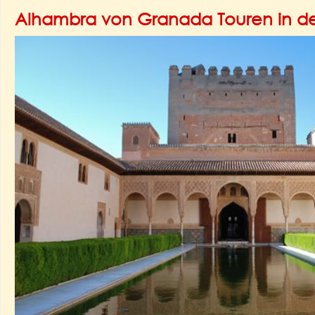
Alhambra von Granada Touren in d