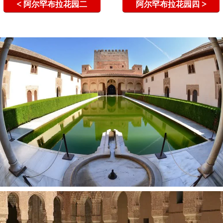
< 阿尔罕布拉花园二
阿尔罕布拉花园四 >