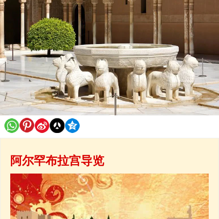
阿尔罕布拉宫导览