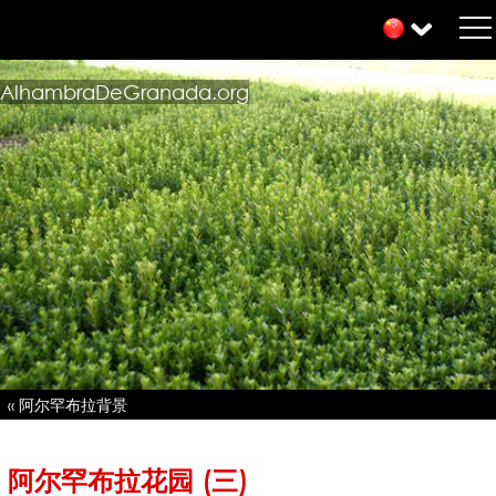
AlhambraDeGranada.org
« 阿尔罕布拉背景
阿尔罕布拉花园 (三)