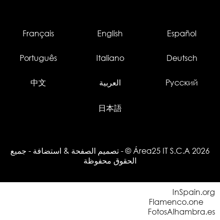
Français
English
Español
Português
Italiano
Deutsch
Русский
العربية
中文
日本語
© Área25 IT S.C.A 2026
-
تصميم الصفحة
&
استضافة
- جميع
الحقوق محفوظة
InSpain.org
Flamenco.one
FotosAlhambra.es