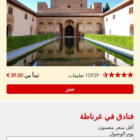
★★★★★
10939 تعليقات
تبدأ من
39.00 €
حجز
فنادق في غرناطة
أقل سعر مضمون
يوم الوصول