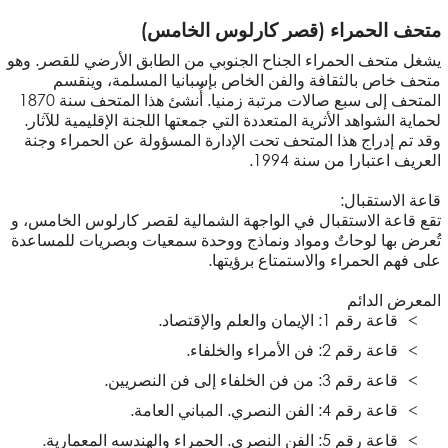
متحف الحمراء (قصر كارلوس الخامس)
يشغل متحف الحمراء الجناح الجنوبي من الطابق الأرضي للقصر. وهو
متحف خاص بالثقافة والفن الخاص بإسبانيا المسلمة، وينقسم
المتحف إلى سبع صالات مرتبة زمنيا. أُنشئ هذا المتحف سنة 1870
لحماية الشواهد الأثرية المتعددة التي جمعتها اللجنة الإقليمية للآثار.
وقد تم إدراج هذا المتحف تحت الإدارة المسؤولة عن الحمراء وجنة
العريف اعتبارا من سنة 1994.
قاعة الاستقبال:
تقع قاعة الاستقبال في الواجهة الشمالية لقصر كارلوس الخامس، و
تُعرض بها لوحاتٌ ومواد ونماذج ووحدة سمعيات وبصريات للمساعدة
على فهم الحمراء والاستمتاع برؤيتها.
المعرض الدائم
قاعة رقم 1: الإيمان والعلم والإقتصاد.
قاعة رقم 2: فن الأمراء والخلفاء.
قاعة رقم 3: من فن الخلفاء إلى فن النصريين.
قاعة رقم 4: الفن النصري. المباني العامة.
قاعة رقم 5: الفن النصري. الحمراء والهندسه المعمارية.