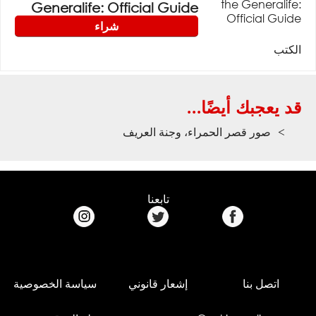
Generalife: Official Guide
شراء
الكتب
قد يعجبك أيضًا...
صور قصر الحمراء، وجنة العريف
تابعنا
اتصل بنا
إشعار قانوني
سياسة الخصوصية