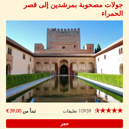
جولات مصحوبة بمرشدين إلى قصر
الحمراء
★★★★★
10939 تعليقات
تبدأ من
39.00 €
حجز