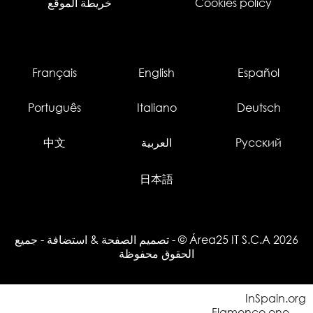
Cookies policy
خريطة الموقع
Français
English
Español
Português
Italiano
Deutsch
Русский
العربية
中文
日本語
© Área25 IT S.C.A 2026
-
تصميم الصفحة
&
استضافة
- جميع
الحقوق محفوظة
InSpain.org
Flamenco.one