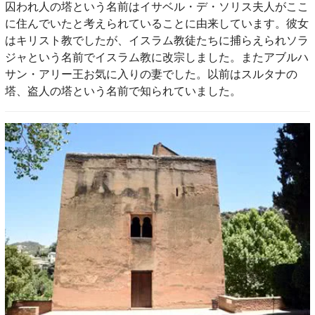
囚われ人の塔という名前はイサベル・デ・ソリス夫人がここ
に住んでいたと考えられていることに由来しています。彼女
はキリスト教でしたが、イスラム教徒たちに捕らえられソラ
ジャという名前でイスラム教に改宗しました。またアブルハ
サン・アリー王お気に入りの妻でした。以前はスルタナの
塔、盗人の塔という名前で知られていました。