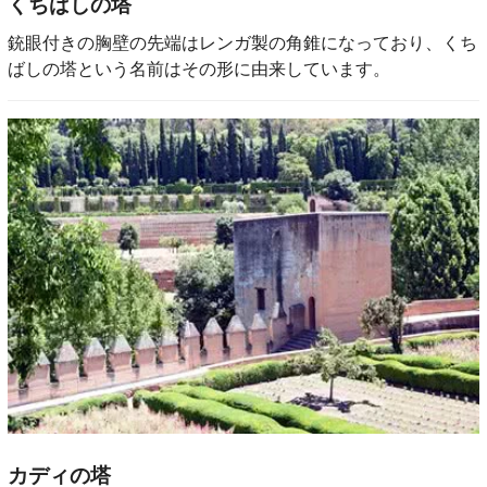
くちばしの塔
銃眼付きの胸壁の先端はレンガ製の角錐になっており、くち
ばしの塔という名前はその形に由来しています。
カディの塔