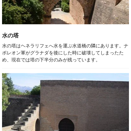
水の塔
水の塔はヘネラリフェへ水を運ぶ水道橋の隣にあります。ナ
ポレオン軍がグラナダを後にした時に破壊してしまったた
め、現在では塔の下半分のみが残っています。