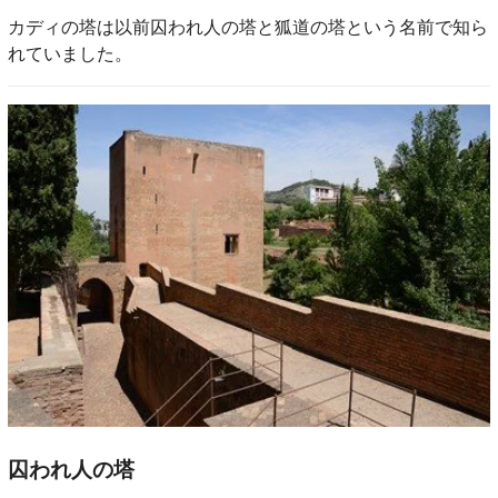
カディの塔は以前囚われ人の塔と狐道の塔という名前で知ら
れていました。
囚われ人の塔