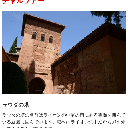
チャルツアー
ラウダの塔
ラウダの塔の名前はライオンの中庭の南にある霊廟を囲んで
いる庭園に因んでいます。塔へはライオンの中庭から扉を介