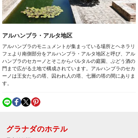
アルハンブラ・アルタ地区
アルハンブラのモニュメントが集まっている場所とヘネラリ
フェより南側部分をアルハンブラ・アルタ地区と呼び、アル
ハンブラのセカーノとそこからパルタルの庭園、ぶどう酒の
門まで広がる土地で構成されています。アルハンブラのセカ
ーノは王女たちの塔、囚われ人の塔、七層の塔の間にありま
す。
グラナダのホテル