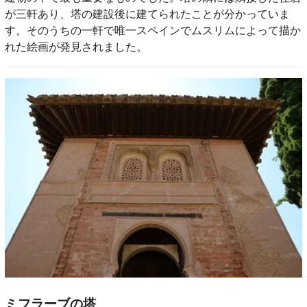
が三軒あり、塔の建設後に建てられたことが分かっていま
す。そのうちの一軒で唯一スペインでムスリムによって描か
れた絵画が発見されました。
ミフラーブの塔