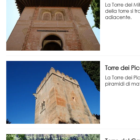
La Torre del Mi
della torre si 
adiacente.
Torre dei Pi
La Torre dei P
piramidi di mat