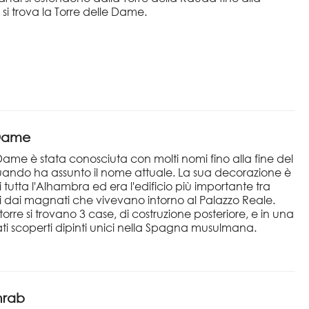
si trova la Torre delle Dame.
 Dame
 Dame è stata conosciuta con molti nomi fino alla fine del
quando ha assunto il nome attuale. La sua decorazione è
i tutta l'Alhambra ed era l'edificio più importante tra
i dai magnati che vivevano intorno al Palazzo Reale.
torre si trovano 3 case, di costruzione posteriore, e in una
ati scoperti dipinti unici nella Spagna musulmana.
hrab