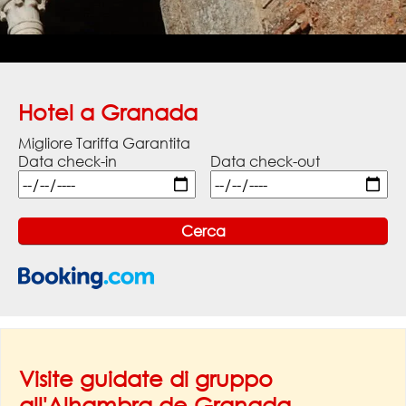
Hotel a Granada
Migliore Tariffa Garantita
Data check-in
Data check-out
Visite guidate di gruppo
all'Alhambra de Granada