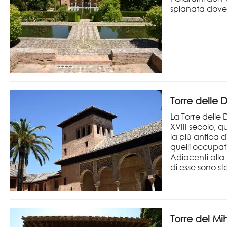
spianata dove 
Torre delle
La Torre delle
XVIII secolo, 
la più antica d
quelli occupat
Adiacenti alla 
di esse sono st
Torre del Mi