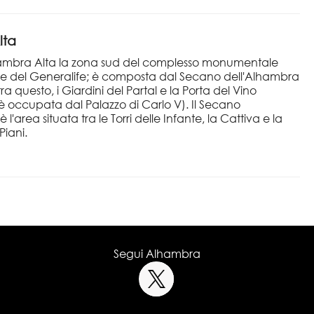
lta
ambra Alta la zona sud del complesso monumentale
 e del Generalife; è composta dal Secano dell'Alhambra
tra questo, i Giardini del Partal e la Porta del Vino
è occupata dal Palazzo di Carlo V). Il Secano
l'area situata tra le Torri delle Infante, la Cattiva e la
Piani.
Segui Alhambra