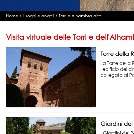
/
/
Home
Luoghi e angoli
Torri e Alhambra alta
Visita virtuale delle Torri e dell'Alha
Torre della
La Torre della
l'edificio del c
collegata al P
Giardini del
I Giardini del 