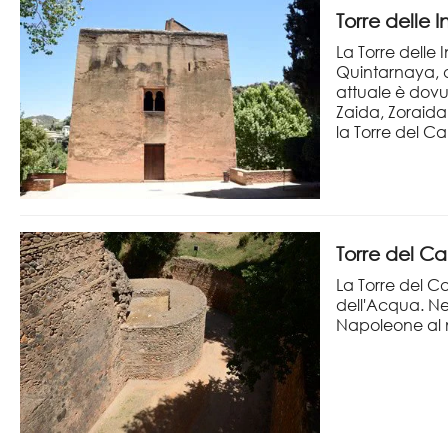
Torre delle 
La Torre delle
Quintarnaya, d
attuale è dovu
Zaida, Zoraida 
la Torre del Ca
Torre del Ca
La Torre del Ca
dell'Acqua. Ne 
Napoleone al