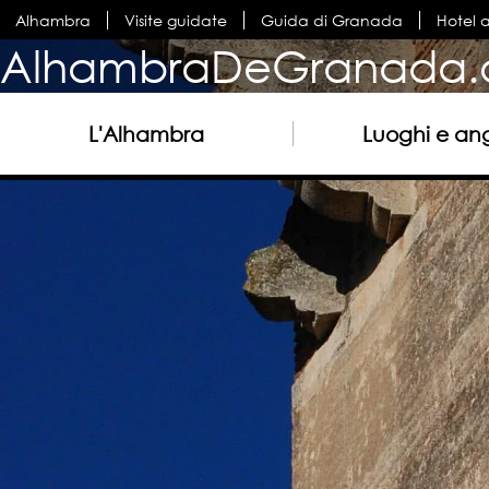
Alhambra
Visite guidate
Guida di Granada
Hotel 
AlhambraDeGranada.
L'Alhambra
Luoghi e ang