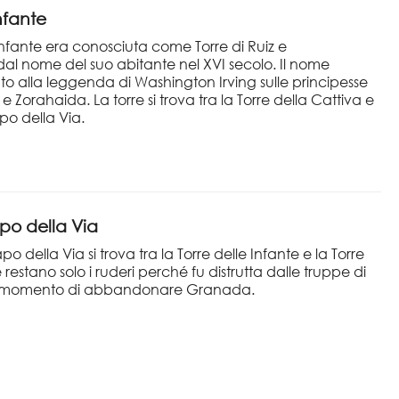
Infante
 Infante era conosciuta come Torre di Ruiz e
al nome del suo abitante nel XVI secolo. Il nome
to alla leggenda di Washington Irving sulle principesse
e Zorahaida. La torre si trova tra la Torre della Cattiva e
po della Via.
po della Via
po della Via si trova tra la Torre delle Infante e la Torre
restano solo i ruderi perché fu distrutta dalle truppe di
 momento di abbandonare Granada.