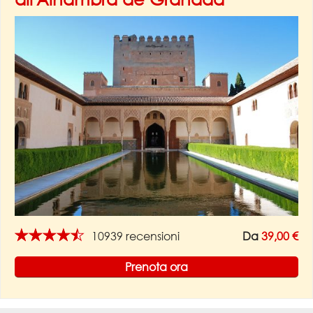
★★★★★
10939 recensioni
Da
39,00 €
Prenota ora