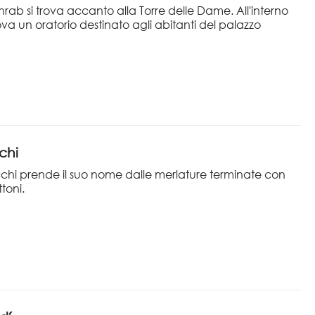
hrab si trova accanto alla Torre delle Dame. All'interno
trova un oratorio destinato agli abitanti del palazzo
cchi
icchi prende il suo nome dalle merlature terminate con
toni.