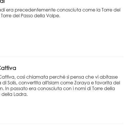
dí
Cadí era precedentemente conosciuta come la Torre del
a Torre del Passo della Volpe.
Cattiva
 Cattiva, così chiamata perché si pensa che vi abitasse
di Solís, convertita all'Islam come Zoraya e favorita del
. In passato era conosciuta con i nomi di Torre della
 della Ladra.