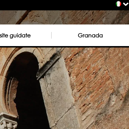
site guidate
Granada