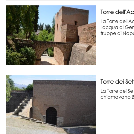
Torre dell'
La Torre dell'
l'acqua al Gene
truppe di Na
Torre dei Set
La Torre dei Se
chiamavano Bib