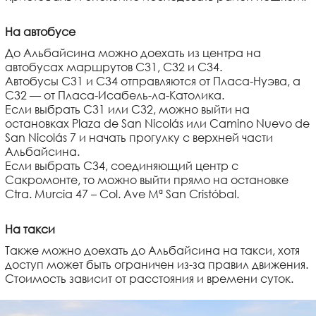
На автобусе
До Альбайсина можно доехать из центра на
автобусах маршрутов C31, C32 и C34.
Автобусы C31 и C34 отправляются от Пласа-Нуэва, а
C32 — от Пласа-Исабель-ла-Католика.
Если выбрать C31 или C32, можно выйти на
остановках Plaza de San Nicolás или Camino Nuevo de
San Nicolás 7 и начать прогулку с верхней части
Альбайсина.
Если выбрать C34, соединяющий центр с
Сакромонте, то можно выйти прямо на остановке
Ctra. Murcia 47 – Col. Ave Mª San Cristóbal.
На такси
Также можно доехать до Альбайсина на такси, хотя
доступ может быть ограничен из-за правил движения.
Стоимость зависит от расстояния и времени суток.