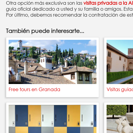
Otra opción más exclusiva son las
visitas privadas a la
guía oficial dedicado a usted y su familia o amigos. 
Por último, debemos recomendar la contratación de esto
También puede interesarte...
Free tours en Granada
Visitas gui