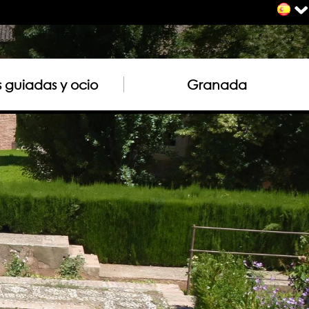
as guiadas y ocio
Granada