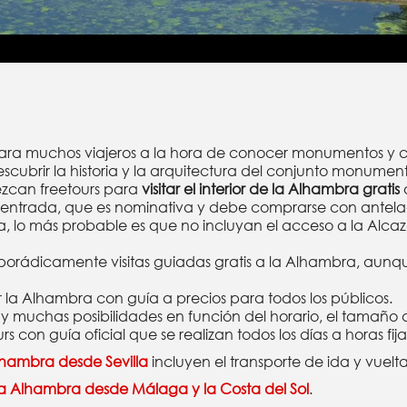
da para muchos viajeros a la hora de conocer monumentos 
scubrir la historia y la arquitectura del conjunto monument
ezcan freetours para
visitar el interior de la Alhambra gratis
 entrada, que es nominativa y debe comprarse con antela
ra, lo más probable es que no incluyan el acceso a la Alcaza
porádicamente visitas guiadas gratis a la Alhambra, aunqu
 la Alhambra con guía a precios para todos los públicos.
y muchas posibilidades en función del horario, el tamaño 
rs con guía oficial que se realizan todos los días a horas fija
Alhambra desde Sevilla
incluyen el transporte de ida y vuelta
 la Alhambra desde Málaga y la Costa del Sol
.