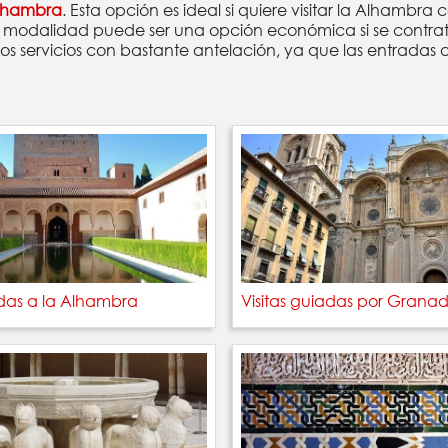
 Alhambra
. Esta opción es ideal si quiere visitar la Alhambra
Esta modalidad puede ser una opción económica si se contr
s servicios con bastante antelación, ya que las entradas 
adas a la Alhambra
Visitas guiadas por Grana