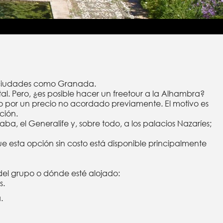
y ciudades como Granada.
al. Pero, ¿es posible hacer un freetour a la Alhambra?
o por un precio no acordado previamente. El motivo es
ción.
ba, el Generalife y, sobre todo, a los palacios Nazaríes;
e esta opción sin costo está disponible principalmente
del grupo o dónde esté alojado:
s.
.