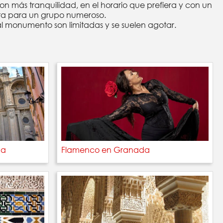
 con más tranquilidad, en el horario que prefiera y con un
ata para un grupo numeroso.
al monumento son limitadas y se suelen agotar.
da
Flamenco en Granada