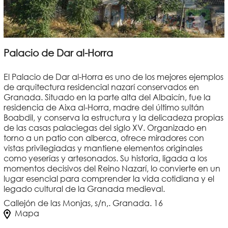
Palacio de Dar al-Horra
El Palacio de Dar al-Horra es uno de los mejores ejemplos
de arquitectura residencial nazarí conservados en
Granada. Situado en la parte alta del Albaicín, fue la
residencia de Aixa al-Horra, madre del último sultán
Boabdil, y conserva la estructura y la delicadeza propias
de las casas palaciegas del siglo XV. Organizado en
torno a un patio con alberca, ofrece miradores con
vistas privilegiadas y mantiene elementos originales
como yeserías y artesonados. Su historia, ligada a los
momentos decisivos del Reino Nazarí, lo convierte en un
lugar esencial para comprender la vida cotidiana y el
legado cultural de la Granada medieval.
Callejón de las Monjas, s/n,. Granada. 16
Mapa