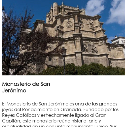
Monasterio de San
Jerónimo
El Monasterio de San Jerónimo es una de las grandes
joyas del Renacimiento en Granada. Fundado por los
Reyes Católicos y estrechamente ligado al Gran
Capitán, este monasterio reúne historia, arte y
espiritualidad en un conjunto monumental único. Sus