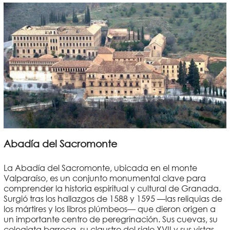
Abadía del Sacromonte
La Abadía del Sacromonte, ubicada en el monte
Valparaíso, es un conjunto monumental clave para
comprender la historia espiritual y cultural de Granada.
Surgió tras los hallazgos de 1588 y 1595 —las reliquias de
los mártires y los libros plúmbeos— que dieron origen a
un importante centro de peregrinación. Sus cuevas, su
colegiata barroca, su claustro del siglo XVII y sus vistas