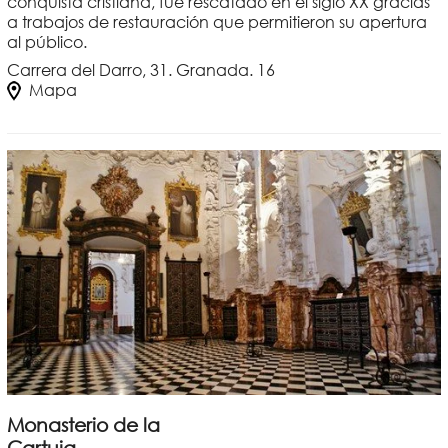
conquista cristiana, fue rescatado en el siglo XX gracias
a trabajos de restauración que permitieron su apertura
al público.
Carrera del Darro, 31. Granada. 16
Mapa
Monasterio de la
Cartuja