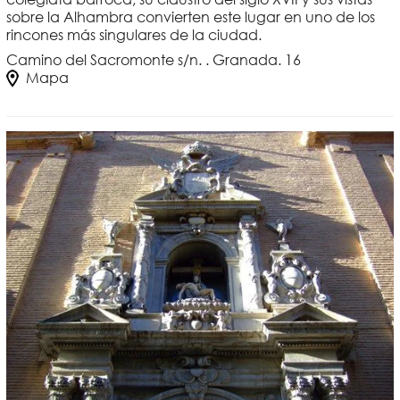
sobre la Alhambra convierten este lugar en uno de los
rincones más singulares de la ciudad.
Camino del Sacromonte s/n. . Granada. 16
Mapa