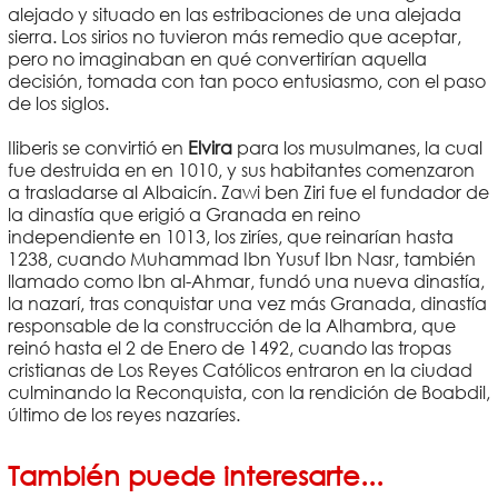
alejado y situado en las estribaciones de una alejada
sierra. Los sirios no tuvieron más remedio que aceptar,
pero no imaginaban en qué convertirían aquella
decisión, tomada con tan poco entusiasmo, con el paso
de los siglos.
Iliberis se convirtió en
Elvira
para los musulmanes, la cual
fue destruida en en 1010, y sus habitantes comenzaron
a trasladarse al Albaicín. Zawi ben Ziri fue el fundador de
la dinastía que erigió a Granada en reino
independiente en 1013, los ziríes, que reinarían hasta
1238, cuando Muhammad Ibn Yusuf Ibn Nasr, también
llamado como Ibn al-Ahmar, fundó una nueva dinastía,
la nazarí, tras conquistar una vez más Granada, dinastía
responsable de la construcción de la Alhambra, que
reinó hasta el 2 de Enero de 1492, cuando las tropas
cristianas de Los Reyes Católicos entraron en la ciudad
culminando la Reconquista, con la rendición de Boabdil,
último de los reyes nazaríes.
También puede interesarte...