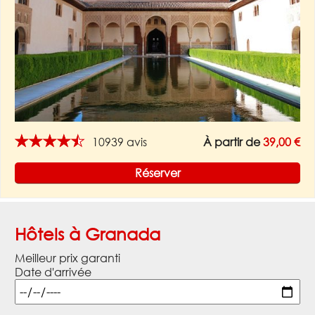
★★★★★
10939 avis
À partir de
39,00 €
Réserver
Hôtels à Granada
Meilleur prix garanti
Date d'arrivée