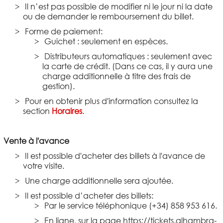
Il n’est pas possible de modifier ni le jour ni la date
ou de demander le remboursement du billet.
Forme de paiement:
Guichet : seulement en espèces.
Distributeurs automatiques : seulement avec
la carte de crédit. (Dans ce cas, il y aura une
charge additionnelle à titre des frais de
gestion).
Pour en obtenir plus d'information consultez la
section
Horaires
.
Vente à l'avance
Il est possible d'acheter des billets à l'avance de
votre visite.
Une charge additionnelle sera ajoutée.
Il est possible d’acheter des billets:
Par le service téléphonique (+34) 858 953 616.
En ligne, sur la page https://tickets.alhambra-