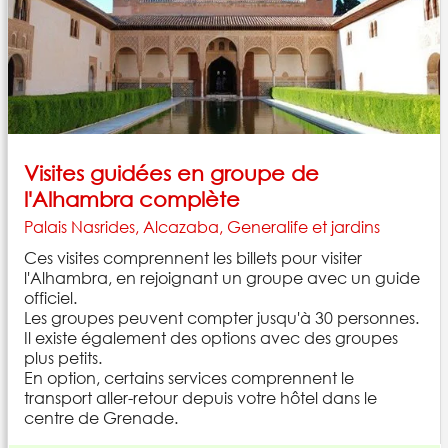
Visites guidées en groupe de
l'Alhambra complète
Palais Nasrides, Alcazaba, Generalife et jardins
Ces visites comprennent les billets pour visiter
l'Alhambra, en rejoignant un groupe avec un guide
officiel.
Les groupes peuvent compter jusqu'à 30 personnes.
Il existe également des options avec des groupes
plus petits.
En option, certains services comprennent le
transport aller-retour depuis votre hôtel dans le
centre de Grenade.