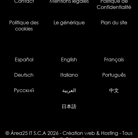
Contact
Mentions légales
Politique de
Confidentialité
Politique des
Le générique
Plan du site
cookies
Español
English
Français
Deutsch
Italiano
Português
Русский
العربية
中文
日本語
© Área25 IT S.C.A 2026
-
Création web
&
Hosting
- Tous