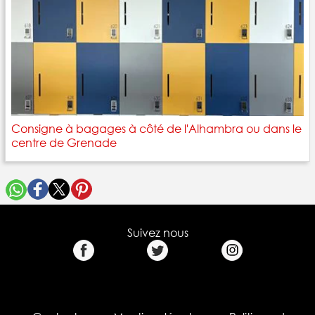
Consigne à bagages à côté de l'Alhambra ou dans le
centre de Grenade
Suivez nous