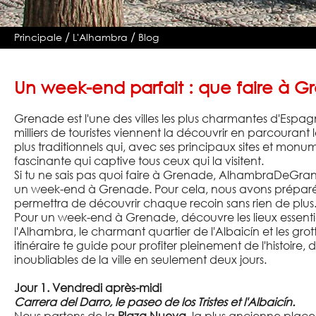
/
/
Principale
L'Alhambra
Blog
Un week-end parfait : que faire à 
Grenade est l'une des villes les plus charmantes d'Esp
milliers de touristes viennent la découvrir en parcourant l
plus traditionnels qui, avec ses principaux sites et monu
fascinante qui captive tous ceux qui la visitent.
Si tu ne sais pas quoi faire à Grenade, AlhambraDeGrana
un week-end à Grenade. Pour cela, nous avons préparé un
permettra de découvrir chaque recoin sans rien de plus
Pour un week-end à Grenade, découvre les lieux essenti
l'Alhambra, le charmant quartier de l'Albaicín et les gr
itinéraire te guide pour profiter pleinement de l'histoire, 
inoubliables de la ville en seulement deux jours.
Jour 1. Vendredi après-midi
Carrera del Darro, le paseo de los Tristes et l'Albaicín.