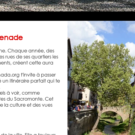
Grenade
agne. Chaque année, des
es rues de ses quartiers les
ments, créent cette aura
da.org t'invite à passer
 itinéraire parfait qui te
.
els à voir, comme
ottes du Sacromonte. Cet
de la culture et des vues