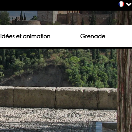
uidées et animation
Grenade