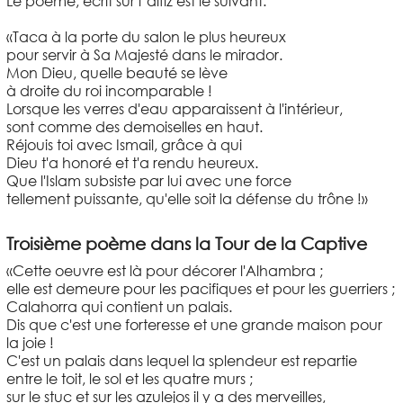
Le poème, écrit sur l’alfiz est le suivant:
«Taca à la porte du salon le plus heureux
pour servir à Sa Majesté dans le mirador.
Mon Dieu, quelle beauté se lève
à droite du roi incomparable !
Lorsque les verres d'eau apparaissent à l'intérieur,
sont comme des demoiselles en haut.
Réjouis toi avec Ismail, grâce à qui
Dieu t'a honoré et t'a rendu heureux.
Que l'Islam subsiste par lui avec une force
tellement puissante, qu'elle soit la défense du trône !»
Troisième poème dans la Tour de la Captive
«Cette oeuvre est là pour décorer l'Alhambra ;
elle est demeure pour les pacifiques et pour les guerriers ;
Calahorra qui contient un palais.
Dis que c'est une forteresse et une grande maison pour
la joie !
C'est un palais dans lequel la splendeur est repartie
entre le toit, le sol et les quatre murs ;
sur le stuc et sur les azulejos il y a des merveilles,