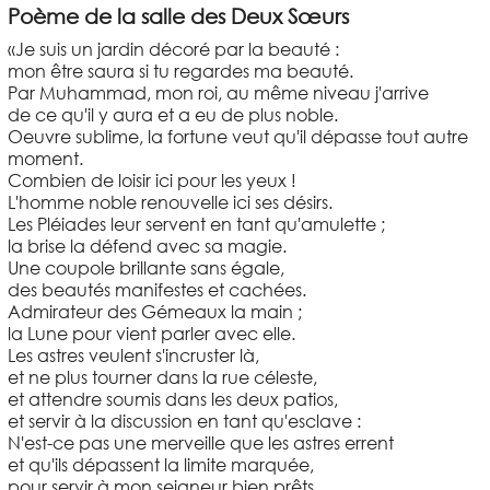
Poème de la salle des Deux Sœurs
«Je suis un jardin décoré par la beauté :
mon être saura si tu regardes ma beauté.
Par Muhammad, mon roi, au même niveau j'arrive
de ce qu'il y aura et a eu de plus noble.
Oeuvre sublime, la fortune veut qu'il dépasse tout autre
moment.
Combien de loisir ici pour les yeux !
L'homme noble renouvelle ici ses désirs.
Les Pléiades leur servent en tant qu'amulette ;
la brise la défend avec sa magie.
Une coupole brillante sans égale,
des beautés manifestes et cachées.
Admirateur des Gémeaux la main ;
la Lune pour vient parler avec elle.
Les astres veulent s'incruster là,
et ne plus tourner dans la rue céleste,
et attendre soumis dans les deux patios,
et servir à la discussion en tant qu'esclave :
N'est-ce pas une merveille que les astres errent
et qu'ils dépassent la limite marquée,
pour servir à mon seigneur bien prêts,