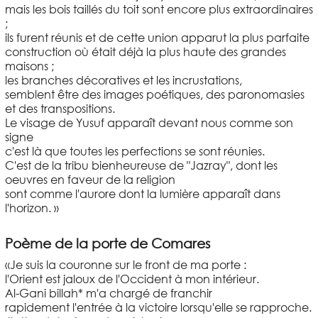
mais les bois taillés du toit sont encore plus extraordinaires
;
ils furent réunis et de cette union apparut la plus parfaite
construction où était déjà la plus haute des grandes
maisons ;
les branches décoratives et les incrustations,
semblent être des images poétiques, des paronomasies
et des transpositions.
Le visage de Yusuf apparaît devant nous comme son
signe
c'est là que toutes les perfections se sont réunies.
C'est de la tribu bienheureuse de "Jazray", dont les
oeuvres en faveur de la religion
sont comme l'aurore dont la lumière apparaît dans
l'horizon. »
Poème de la porte de Comares
«Je suis la couronne sur le front de ma porte :
l'Orient est jaloux de l'Occident à mon intérieur.
Al-Gani billah* m'a chargé de franchir
rapidement l'entrée à la victoire lorsqu'elle se rapproche.