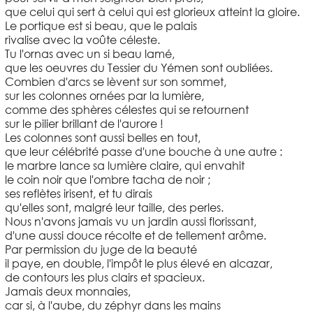
que celui qui sert à celui qui est glorieux atteint la gloire.
Le portique est si beau, que le palais
rivalise avec la voûte céleste.
Tu l'ornas avec un si beau lamé,
que les oeuvres du Tessier du Yémen sont oubliées.
Combien d'arcs se lèvent sur son sommet,
sur les colonnes ornées par la lumière,
comme des sphères célestes qui se retournent
sur le pilier brillant de l'aurore !
Les colonnes sont aussi belles en tout,
que leur célébrité passe d'une bouche à une autre :
le marbre lance sa lumière claire, qui envahit
le coin noir que l'ombre tacha de noir ;
ses reflètes irisent, et tu dirais
qu'elles sont, malgré leur taille, des perles.
Nous n'avons jamais vu un jardin aussi florissant,
d'une aussi douce récolte et de tellement arôme.
Par permission du juge de la beauté
il paye, en double, l'impôt le plus élevé en alcazar,
de contours les plus clairs et spacieux.
Jamais deux monnaies,
car si, à l'aube, du zéphyr dans les mains