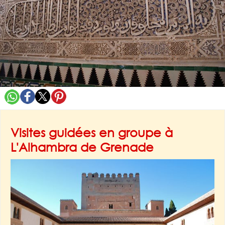
Visites guidées en groupe à
L'Alhambra de Grenade