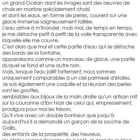
un grand Océan dont les rivages sont des oeuvres de
choix en marbre spécialement choisi
et dont les eaux, en forme de perles, courent sur une
glace immense soigneusement taillée.
L'eau arrive à m'inonder, mais moi, de temps en temps,
je me détache petit à petit de la voile transparente avec
laquelle elle me couvre.
C'est alors que moi et cette partie d'eau qui se détache
des bords de la fontaine,
apparaissons comme un morceau de glace, une partie
duquel se fond et une autre non.
Mais, lorsque l'eau jaillit fortement, nous sommes
uniquement comparables à un ciel parmesé d'étoiles.
Je suis également une coquille et la réunion des perles
sont les gouttes,
semblables aux bijoux de la main droite qu'un artisan mit
sur la couronne d'Ibn Nasr de celui qui, empressement,
prodigua pour moi les trésors.
Qu'il vive avec un double bonheur que jusqu'à
aujourd'hui il a demandé un garçon de la souche de
Galib,
des enfants de la prospérité, des heureux,