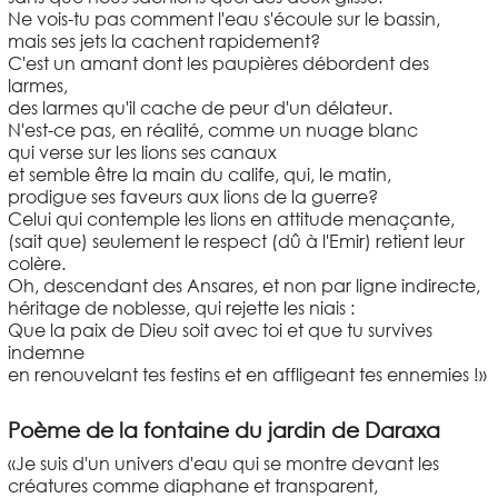
Ne vois-tu pas comment l'eau s'écoule sur le bassin,
mais ses jets la cachent rapidement?
C'est un amant dont les paupières débordent des
larmes,
des larmes qu'il cache de peur d'un délateur.
N'est-ce pas, en réalité, comme un nuage blanc
qui verse sur les lions ses canaux
et semble être la main du calife, qui, le matin,
prodigue ses faveurs aux lions de la guerre?
Celui qui contemple les lions en attitude menaçante,
(sait que) seulement le respect (dû à l'Emir) retient leur
colère.
Oh, descendant des Ansares, et non par ligne indirecte,
héritage de noblesse, qui rejette les niais :
Que la paix de Dieu soit avec toi et que tu survives
indemne
en renouvelant tes festins et en affligeant tes ennemies !»
Poème de la fontaine du jardin de Daraxa
«Je suis d'un univers d'eau qui se montre devant les
créatures comme diaphane et transparent,