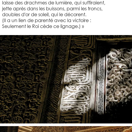
laisse des drachmes de lumière, qui suffiraient,
jette après dans les buissons, parmi les troncs,
doubles d'or de soleil, qui le décorent.
(Il a un lien de parenté avec la victoire :
Seulement le Roi cède ce lignage.) »