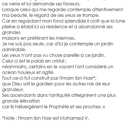
ce verre et lui demande ses faveurs.
Lorsque celui qui me regarde contemple attentivement
ma beauté, le regard de ses yeux se trompe.
Car en regardant mon fond splendide il croit que la lune
pleine a établi ici sa résidence et a abandonné ses
grandes
maisons en préférant les miennes.
Je ne suis pas seule, car d'ici je contemple un jardin
admirable.
Les yeux n'ont pas vu chose pareille à ce jardin.
Celui ci est le palais en cristal ;
néanmoins, certains en le voyant l'ont considéré un
océan houleux et agité.
Tout ce-ci fut construit par l'Imam Ibn Nasr*;
que Dieu soit le gardien pour les autres rois de leur
grandeur.
Ses ascendants dans l'antiquité atteignirent une plus
grande élévation
car ils hébergèrent le Prophète et ses proches. »
*Note : l'Imam Ibn Nasr est Mohamed V.