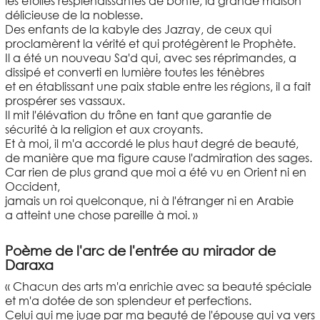
les étoiles resplendissantes de bonté, la grande maison
délicieuse de la noblesse.
Des enfants de la kabyle des Jazray, de ceux qui
proclamèrent la vérité et qui protégèrent le Prophète.
Il a été un nouveau Sa'd qui, avec ses réprimandes, a
dissipé et converti en lumière toutes les ténèbres
et en établissant une paix stable entre les régions, il a fait
prospérer ses vassaux.
Il mit l'élévation du trône en tant que garantie de
sécurité à la religion et aux croyants.
Et à moi, il m'a accordé le plus haut degré de beauté,
de manière que ma figure cause l'admiration des sages.
Car rien de plus grand que moi a été vu en Orient ni en
Occident,
jamais un roi quelconque, ni à l'étranger ni en Arabie
a atteint une chose pareille à moi. »
Poème de l'arc de l'entrée au mirador de
Daraxa
« Chacun des arts m'a enrichie avec sa beauté spéciale
et m'a dotée de son splendeur et perfections.
Celui qui me juge par ma beauté de l'épouse qui va vers