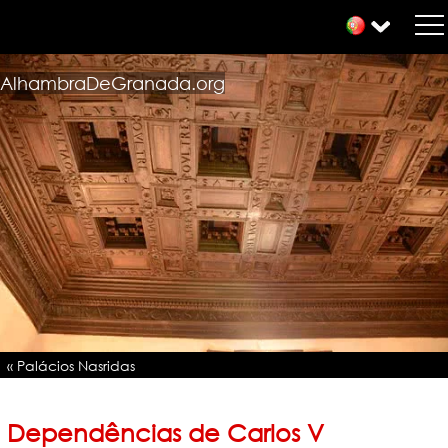
AlhambraDeGranada.org
« Palácios Nasridas
Dependências de Carlos V