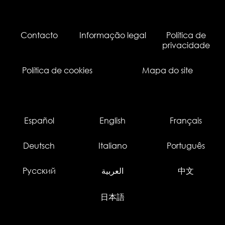
Contacto
Informação legal
Política de
privacidade
Política de cookies
Mapa do site
Español
English
Français
Deutsch
Italiano
Português
Русский
العربية
中文
日本語