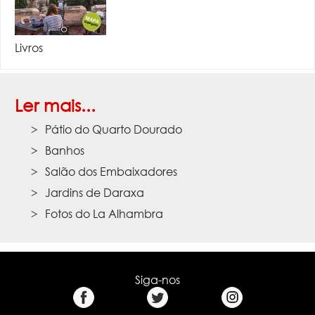
Livros
Ler mais...
Pátio do Quarto Dourado
Banhos
Salão dos Embaixadores
Jardins de Daraxa
Fotos do La Alhambra
Siga-nos