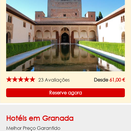
★★★★★
23 Avaliações
Desde
61,00 €
Reserve agora
Hotéis em Granada
Melhor Preço Garantido