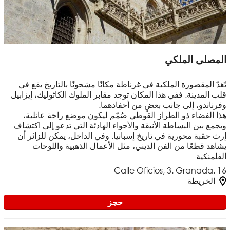
المصلى الملكي
تُعَدّ المقصورة الملكية في غرناطة مكانًا مشحونًا بالتاريخ يقع في
قلب المدينة. ففي هذا المكان توجد مقابر الملوك الكاثوليك، إيزابيل
وفرناندو، إلى جانب بعضٍ من أحفادهما.
هذا الفضاء ذو الطراز القوطي صُمّم ليكون موضع راحة عائلية،
ويجمع بين البساطة الأنيقة والأجواء الهادئة التي تدعو إلى اكتشاف
إرث حقبة محورية في تاريخ إسبانيا. وفي الداخل، يمكن للزائر أن
يشاهد قطعًا من الفن الديني، مثل الأعمال الذهبية واللوحات
الفلمنكية
Calle Oficios, 3. Granada. 16
الخريطة
حجز