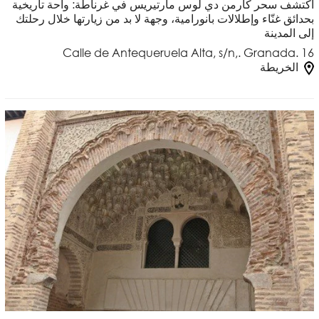
اكتشف سحر كارمن دي لوس مارتيريس في غرناطة: واحة تاريخية
بحدائق غنّاء وإطلالات بانورامية، وجهة لا بد من زيارتها خلال رحلتك
إلى المدينة
Calle de Antequeruela Alta, s/n,. Granada. 16
الخريطة