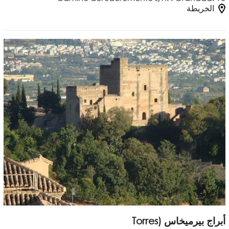
الخريطة
أبراج بيرميخاس (Torres