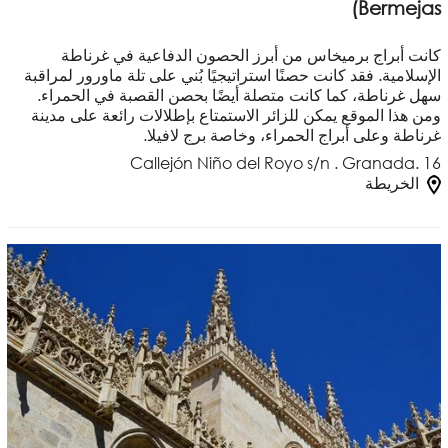
Bermejas)
كانت أبراج برميخاس من أبرز الحصون الدفاعية في غرناطة
الإسلامية. فقد كانت حصنًا استراتيجيًا بُني على تلة ماورور لمراقبة
سهل غرناطة، كما كانت متصلة أيضًا بحصن القصبة في الحمراء.
ومن هذا الموقع يمكن للزائر الاستمتاع بإطلالات رائعة على مدينة
غرناطة وعلى أبراج الحمراء، وخاصة برج لافيلا.
Callejón Niño del Royo s/n . Granada. 16
الخريطة