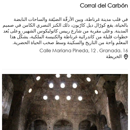
Corral del Carbón
في قلب مدينة غرناطة، وبين الأزقّة الضيّقة والساحات النابضة
بالحياة، يقع كورّال ديل كارّبون، ذلك الكنز النصري الكامن في صميم
المدينة. وعلى مقربة من شارع رييس كاتوليكوس الشهير، وعلى بُعد
خطوات قليلة من كاتدرائية غرناطة والكنيسة الملكية، يشكّل هذا
المعلم واحة من التاريخ والسكينة وسط صخب الحياة الحضرية.
Calle Mariana Pineda, 12 . Granada. 16
الخريطة