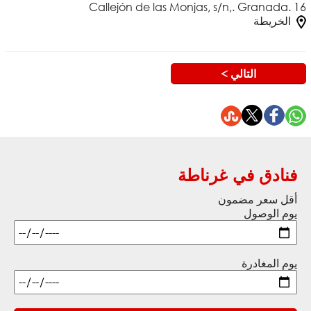
Callejón de las Monjas, s/n,. Granada. 16
الخريطة
التالي >
فنادق في غرناطة
أقل سعر مضمون
يوم الوصول
يوم المغادرة