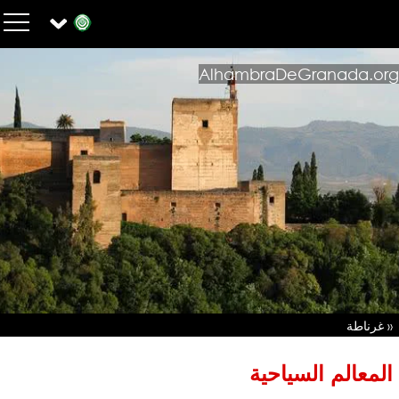
AlhambraDeGranada.org
« غرناطة
المعالم السياحية