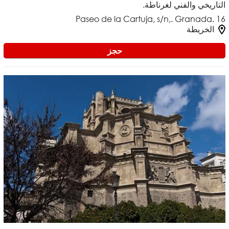
التاريخي والفني لغرناطة.
Paseo de la Cartuja, s/n,. Granada. 16
الخريطة
حجز