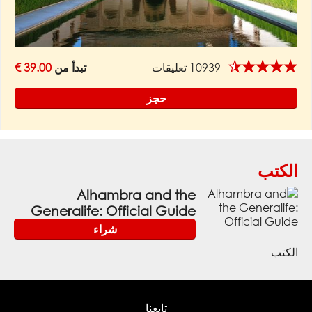
★★★★★
10939 تعليقات
تبدأ من
39.00 €
حجز
الكتب
Alhambra and the
Generalife: Official Guide
شراء
الكتب
تابعنا