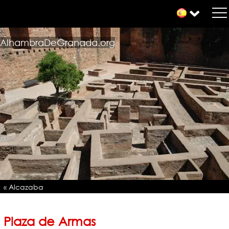
AlhambraDeGranada.org
« Alcazaba
Plaza de Armas