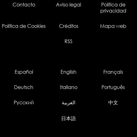
Contacto
Aviso legal
Política de
privacidad
Política de Cookies
Créditos
Mapa web
RSS
Español
English
Français
Deutsch
Italiano
Português
Русский
العربية
中文
日本語