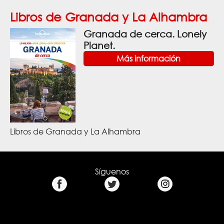
Libros de Granada y La Alhambra
Granada de cerca. Lonely
Planet.
Más información
Libros de Granada y La Alhambra
Síguenos