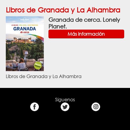
Libros de Granada y La Alhambra
Granada de cerca. Lonely
Planet.
Más información
Libros de Granada y La Alhambra
Síguenos