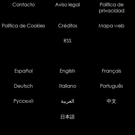
Contacto
Aviso legal
Política de
privacidad
Política de Cookies
Créditos
Mapa web
RSS
Español
English
Français
Deutsch
Italiano
Português
Русский
العربية
中文
日本語