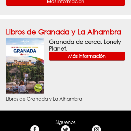
Más información
Libros de Granada y La Alhambra
Granada de cerca. Lonely
Planet.
Más información
Libros de Granada y La Alhambra
Síguenos