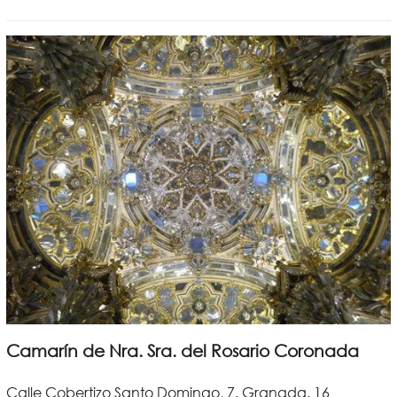
Camarín de Nra. Sra. del Rosario Coronada
Calle Cobertizo Santo Domingo, 7. Granada. 16