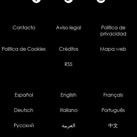
Contacto
Aviso legal
Política de
privacidad
Política de Cookies
Créditos
Mapa web
RSS
Español
English
Français
Deutsch
Italiano
Português
Русский
العربية
中文