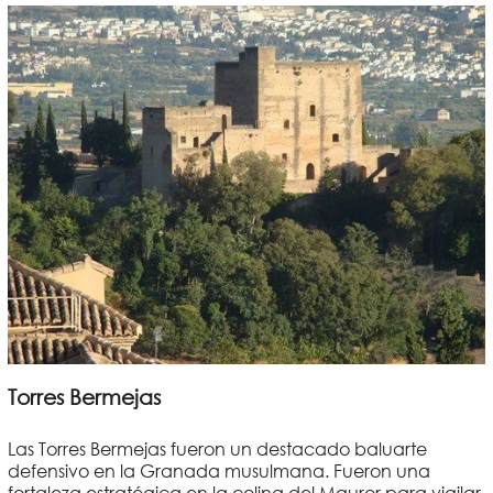
Torres Bermejas
Las Torres Bermejas fueron un destacado baluarte
defensivo en la Granada musulmana. Fueron una