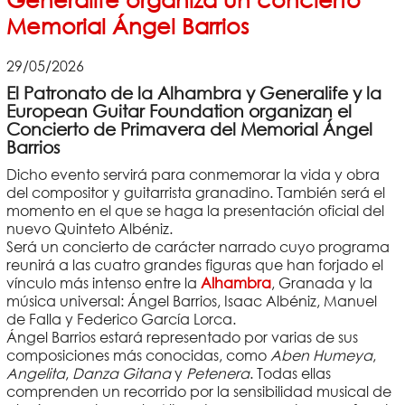
Memorial Ángel Barrios
29/05/2026
El Patronato de la Alhambra y Generalife y la
European Guitar Foundation organizan el
Concierto de Primavera del Memorial Ángel
Barrios
Dicho evento servirá para conmemorar la vida y obra
del compositor y guitarrista granadino. También será el
momento en el que se haga la presentación oficial del
nuevo Quinteto Albéniz.
Será un concierto de carácter narrado cuyo programa
reunirá a las cuatro grandes figuras que han forjado el
vínculo más intenso entre la
Alhambra
, Granada y la
música universal: Ángel Barrios, Isaac Albéniz, Manuel
de Falla y Federico García Lorca.
Ángel Barrios estará representado por varias de sus
composiciones más conocidas, como
Aben Humeya
,
Angelita
,
Danza Gitana
y
Petenera
. Todas ellas
comprenden un recorrido por la sensibilidad musical de