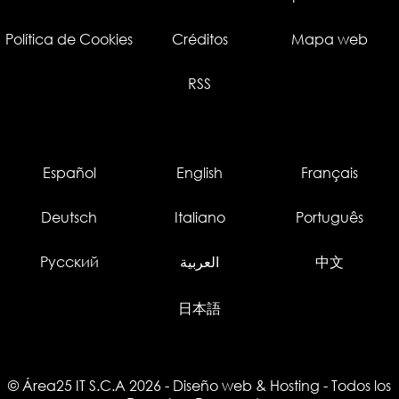
Política de Cookies
Créditos
Mapa web
RSS
Español
English
Français
Deutsch
Italiano
Português
Русский
العربية
中文
日本語
© Área25 IT S.C.A 2026
-
Diseño web
&
Hosting
- Todos los