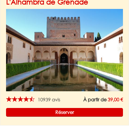
L'Alhambra de Grenade
★★★★★
10939 avis
À partir de
39,00 €
Réserver