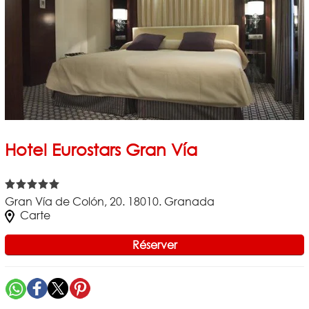
Hotel Eurostars Gran Vía
Gran Vía de Colón, 20. 18010. Granada
Carte
Réserver