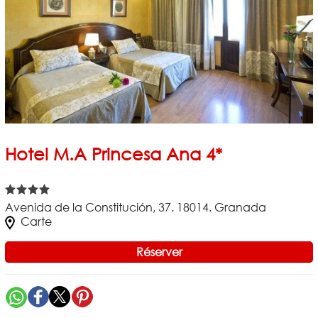
Hotel M.A Princesa Ana 4*
Avenida de la Constitución, 37. 18014. Granada
Carte
Réserver