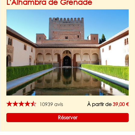
L'Alhambra de Grenade
★★★★★
10939 avis
À partir de
39,00 €
Réserver