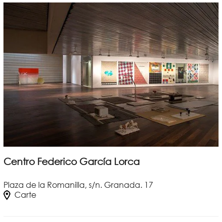
Centro Federico García Lorca
Plaza de la Romanilla, s/n. Granada. 17
Carte