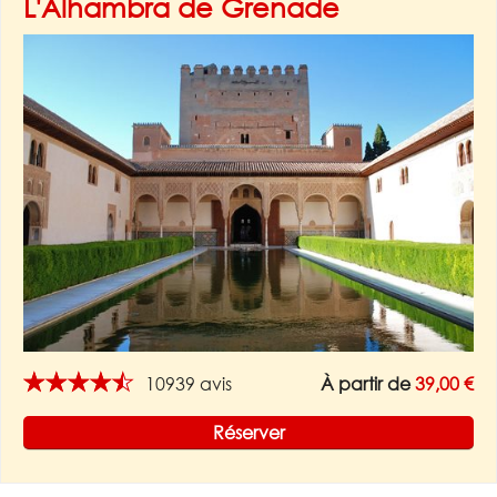
L'Alhambra de Grenade
★★★★★
10939 avis
À partir de
39,00 €
Réserver