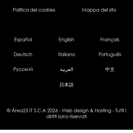
Politica dei cookies
Mappa del sito
Español
English
Français
Deutsch
Italiano
Português
Русский
العربية
中文
日本語
© Área25 IT S.C.A 2026
-
Web design
&
Hosting
- Tutti i
diritti sono riservati