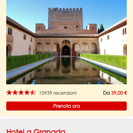
★★★★★
10939 recensioni
Da
39,00 €
Prenota ora
Hotel a Granada