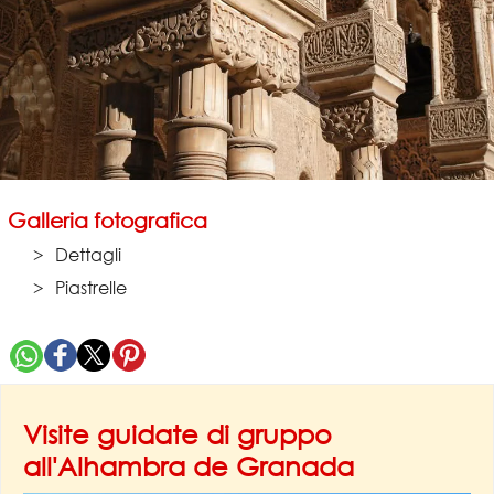
Galleria fotografica
Dettagli
Piastrelle
Visite guidate di gruppo
all'Alhambra de Granada