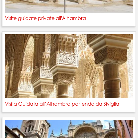
Visite guidate private all'Alhambra
Visita Guidata all’Alhambra partendo da Siviglia