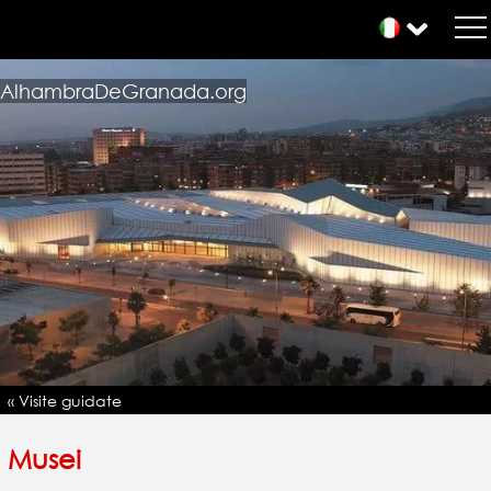
AlhambraDeGranada.org
« Visite guidate
Musei