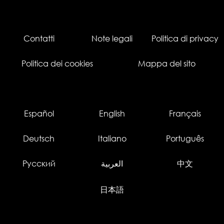
Contatti
Note legali
Politica di privacy
Politica dei cookies
Mappa del sito
Español
English
Français
Deutsch
Italiano
Português
Русский
العربية
中文
日本語