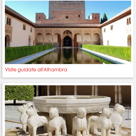
Visite guidate all'Alhambra