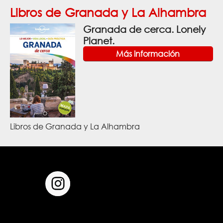
Libros de Granada y La Alhambra
Granada de cerca. Lonely
Planet.
Más información
Libros de Granada y La Alhambra