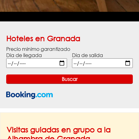
Hoteles en Granada
Precio mínimo garantizado
Día de llegada
Día de salida
Visitas guiadas en grupo a la
Alhambra de Granada