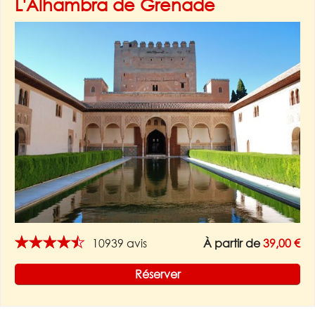
L'Alhambra de Grenade
★★★★★
10939 avis
À partir de
39,00 €
Réserver