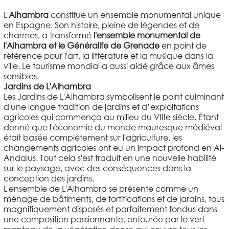
L'
Alhambra
constitue un ensemble monumental unique
en Espagne. Son histoire, pleine de légendes et de
charmes, a transformé
l'ensemble monumental de
l'Alhambra et le Généralife de Grenade
en point de
référence pour l'art, la littérature et la musique dans la
ville. Le tourisme mondial a aussi aidé grâce aux âmes
sensibles.
Jardins de L'Alhambra
Les Jardins de L'Alhambra symbolisent le point culminant
d'une longue tradition de jardins et d’exploitations
agricoles qui commença au milieu du VIIIe siècle. Étant
donné que l'économie du monde mauresque médiéval
était basée complètement sur l'agriculture, les
changements agricoles ont eu un impact profond en Al-
Andalus. Tout cela s'est traduit en une nouvelle habilité
sur le paysage, avec des conséquences dans la
conception des jardins.
L'ensemble de L'Alhambra se présente comme un
ménage de bâtiments, de fortifications et de jardins, tous
magnifiquement disposés et parfaitement fondus dans
une composition passionnante, entourée par le vert