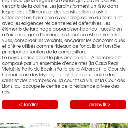
manteau de la végétation dense qui couvre tous les
versants de la colline. Les jardins forment un tissu dans
lequel des bâtiments et des constructions d'usine
s'étendent en harmonie avec l'orographie du terrain et
avec les exigences résidentielles et défensives. Les
éléments de jardinage apparaissent partout, aussi bien
à l'extérieur qu’à l'intérieur. Sa fonction est d'animer les
vues, consolider les versants, encadrer les panoramiques
et d’être utilisés comme rideaux de fond. Ils ont un rôle
principal de soutien de la composition.
Le noyau principal et le plus ancien de L´Alhambra est
composé par un ensemble d'enceintes (la Casa Real
Vieja): le Patio du Bassin (Patio de la Alberca), la Cour de
Comares ou des Myrtes, qui est située au centre des
salles et des chambres où la cour fit sa vie; et la Cour des
Lions, qui occupe le centre de la résidence privée des
rois.
< Jardins I
Jardins III >