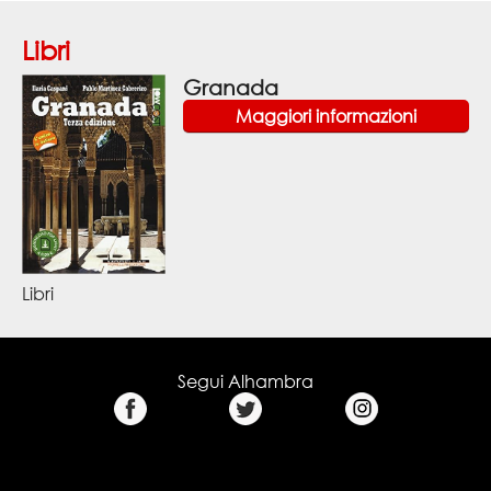
Libri
Granada
Maggiori informazioni
Libri
Segui Alhambra