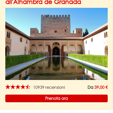
all'Alhambra de Granada
★★★★★
10939 recensioni
Da
39,00 €
Prenota ora