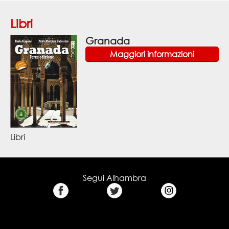
Libri
Granada
Maggiori informazioni
Libri
Segui Alhambra