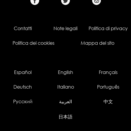
Contatti
Note legali
Politica di privacy
Politica dei cookies
Mappa del sito
Español
English
Français
Deutsch
Italiano
Português
Русский
العربية
中文
日本語