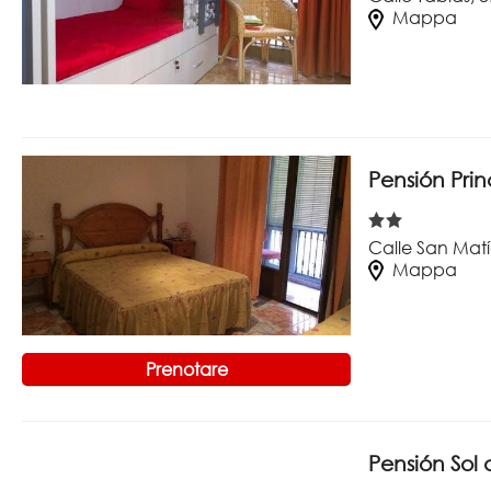
Mappa
Pensión Pri
Calle San Matí
Mappa
Prenotare
Pensión Sol 