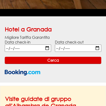
Hotel a Granada
Migliore Tariffa Garantita
Data check-in
Data check-out
Visite guidate di gruppo
all'Alhambra de Granada