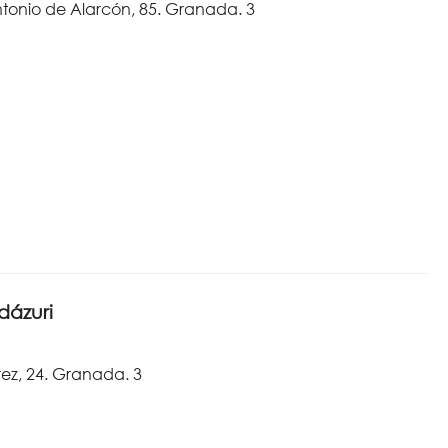
tonio de Alarcón, 85. Granada. 3
dázuri
z, 24. Granada. 3