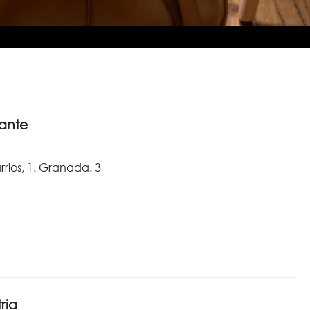
cante
rrios, 1. Granada. 3
ria