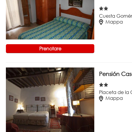
Cuesta Gomére
Mappa
Prenotare
Pensión Casa
Placeta de la 
Mappa