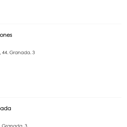
sones
, 44. Granada. 3
vada
8. Granada. 3