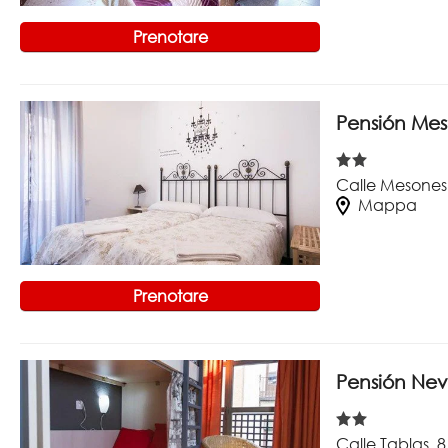
Prenotare
Pensión Me
Calle Mesones
Mappa
Prenotare
Pensión Ne
Calle Tablas, 