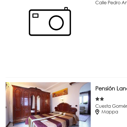
Calle Pedro An
Pensión Lan
Cuesta Gomére
Mappa