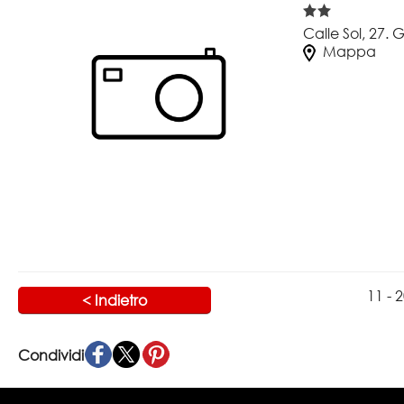
Calle Sol, 27.
Mappa
11 - 
< Indietro
Condividi