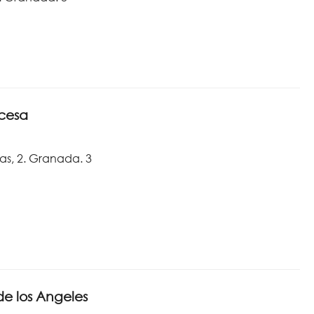
ncesa
as, 2. Granada. 3
de los Angeles