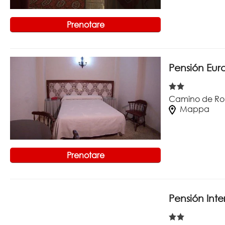
Prenotare
Pensión Euro
Camino de Ro
Mappa
Prenotare
Pensión Int