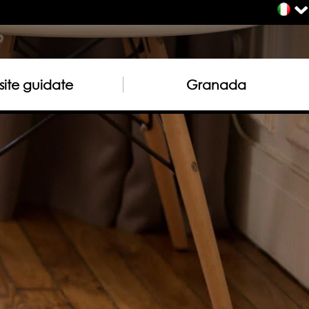
site guidate
Granada