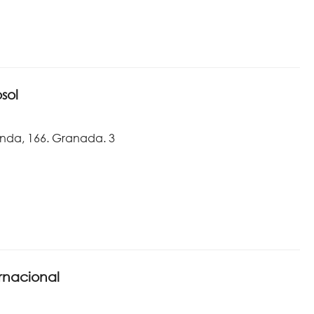
sol
nda, 166. Granada. 3
ernacional