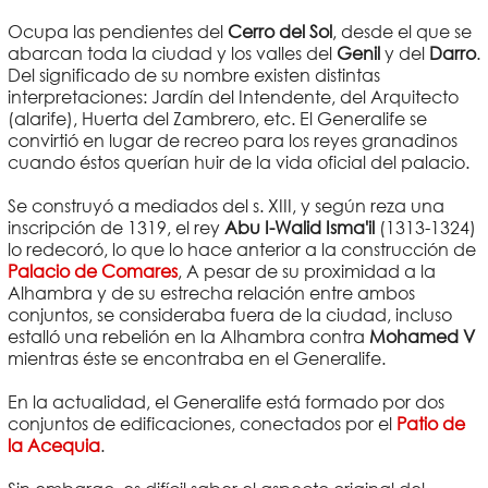
Ocupa las pendientes del
Cerro del Sol
, desde el que se
abarcan toda la ciudad y los valles del
Genil
y del
Darro
.
Del significado de su nombre existen distintas
interpretaciones: Jardín del Intendente, del Arquitecto
(alarife), Huerta del Zambrero, etc. El Generalife se
convirtió en lugar de recreo para los reyes granadinos
cuando éstos querían huir de la vida oficial del palacio.
Se construyó a mediados del s. XIII, y según reza una
inscripción de 1319, el rey
Abu I-Walid Isma'il
(1313-1324)
lo redecoró, lo que lo hace anterior a la construcción de
Palacio de Comares
, A pesar de su proximidad a la
Alhambra y de su estrecha relación entre ambos
conjuntos, se consideraba fuera de la ciudad, incluso
estalló una rebelión en la Alhambra contra
Mohamed V
mientras éste se encontraba en el Generalife.
En la actualidad, el Generalife está formado por dos
conjuntos de edificaciones, conectados por el
Patio de
la Acequia
.