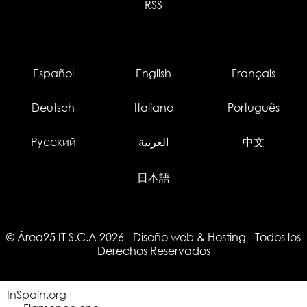
RSS
Español
English
Français
Deutsch
Italiano
Português
Русский
العربية
中文
日本語
© Área25 IT S.C.A 2026
-
Diseño web
&
Hosting
- Todos los
Derechos Reservados
InSpain.org