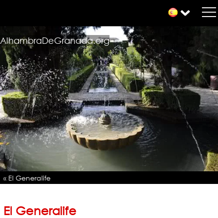
AlhambraDeGranada.org
« El Generalife
El Generalife