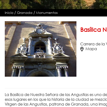
/
/
Inicio
Granada
Monumentos
Basílica 
Carrera de la 
Mapa
La Basílica de Nuestra Señora de las Angustias es uno
esos lugares en los que la historia de la ciudad se mez
Virgen de las Angustias, patrona de Granada, una im