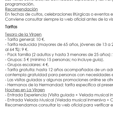
programación.
Recomendación
En fechas de cultos, celebraciones litúrgicas o eventos e
Conviene consultar siempre la web oficial antes de la vis
Tarifas
Tesoro de la Virgen
- Tarifa general: 10 €.
- Tarifa reducida (mayores de 65 años, jóvenes de 13 a
al 64 %): 9 €.
- Pack familia (2 adultos y hasta 3 menores de 25 años): 
- Grupos: 5 € (mínimo 15 personas; no incluye guía).
- Grupos escolares: 4 €.
- Tarifa gratuita: hasta 12 años acompañados de un adul
contempla gratuidad para personas con necesidades esp
- Las visitas guiadas y algunas promociones online se o
- Hermanos de la Hermandad: tarifa específica al prese
Noches en La Virgen
- Entrada Experiencia (Visita guiada + Velada musical i
- Entrada Velada Musical (Velada musical inmersiva + C
Recomendamos consultar la web oficial para verificar est