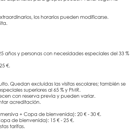
xtraordinarios, los horarios pueden modificarse.
ita.
 25 años y personas con necesidades especiales del 33 %
25 €.
to. Quedan excluidas las visitas escolares; también se
eciales superiores al 65 % y PMR.
frecen con reserva previa y pueden variar.
ntar acreditación.
nmersiva + Copa de bienvenida): 20 € - 30 €.
opa de bienvenida): 15 € - 25 €.
as tarifas.