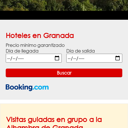
Hoteles en Granada
Precio mínimo garantizado
Día de llegada
Día de salida
Visitas guiadas en grupo a la
Alhambra de Granada