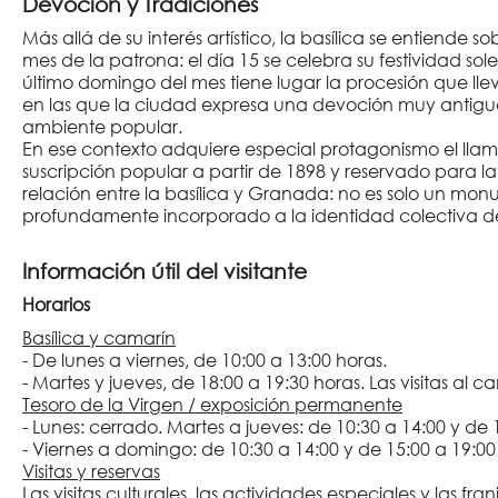
Devoción y Tradiciones
Más allá de su interés artístico, la basílica se entiende
mes de la patrona: el día 15 se celebra su festividad sol
último domingo del mes tiene lugar la procesión que lle
en las que la ciudad expresa una devoción muy antigua
ambiente popular.
En ese contexto adquiere especial protagonismo el ll
suscripción popular a partir de 1898 y reservado para la
relación entre la basílica y Granada: no es solo un mo
profundamente incorporado a la identidad colectiva d
Información útil del visitante
Horarios
Basílica y camarín
- De lunes a viernes, de 10:00 a 13:00 horas.
- Martes y jueves, de 18:00 a 19:30 horas. Las visitas al c
Tesoro de la Virgen / exposición permanente
- Lunes: cerrado. Martes a jueves: de 10:30 a 14:00 y de 
- Viernes a domingo: de 10:30 a 14:00 y de 15:00 a 19:00
Visitas y reservas
Las visitas culturales, las actividades especiales y las f