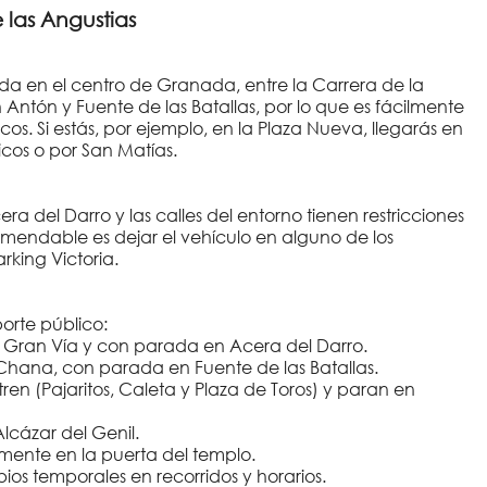
 las Angustias
uada en el centro de Granada, entre la Carrera de la
 Antón y Fuente de las Batallas, por lo que es fácilmente
os. Si estás, por ejemplo, en la Plaza Nueva, llegarás en
cos o por San Matías.
a del Darro y las calles del entorno tienen restricciones
omendable es dejar el vehículo en alguno de los
rking Victoria.
orte público:
r Gran Vía y con parada en Acera del Darro.
 Chana, con parada en Fuente de las Batallas.
tren (Pajaritos, Caleta y Plaza de Toros) y paran en
lcázar del Genil.
amente en la puerta del templo.
os temporales en recorridos y horarios.