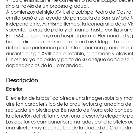
sino a través de un proceso gradual.
A comienzos del siglo XVII, el arzobispo Pedro de Castro 
ermita pasó a ser ayuda de parroquia de Santa María
independiente. Al mismo tiempo, la iconografía de la V
yacente, la cruz de plata y el manto, hasta configurar 
En 1664 se construyó un hospital para la Hermandad y, ju
bajo la dirección del maestro Juan Luis Ortega. La const
del edificio pertenece por tanto al barroco granadino,
durante el siglo XVIII con el retablo, el camarín y otras 
El hospital ya no existe y parte de su antiguo edificio se
dependencias de la Hermandad.
Descripción
Exterior
El exterior de la basílica ofrece una imagen sobria y monu
aire tan característico de la arquitectura granadina de l
realizada en piedra por Bernardo de Mora está conce
la atención del visitante con una presencia elegante pe
Las dos torres campanario, rematadas por chapiteles oc
una silueta muy reconocible de la ciudad de Granada. A 