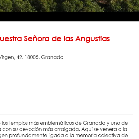
Nuestra Señora de las Angustias
Virgen, 42. 18005. Granada
 de los templos más emblemáticos de Granada y uno de
cla con su devoción más arraigada. Aquí se venera a la
agen profundamente ligada a la memoria colectiva de