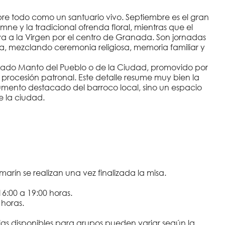
 sobre todo como un santuario vivo. Septiembre es el gran
emne y la tradicional ofrenda floral, mientras que el
va a la Virgen por el centro de Granada. Son jornadas
, mezclando ceremonia religiosa, memoria familiar y
amado Manto del Pueblo o de la Ciudad, promovido por
 procesión patronal. Este detalle resume muy bien la
numento destacado del barroco local, sino un espacio
e la ciudad.
amarín se realizan una vez finalizada la misa.
16:00 a 19:00 horas.
 horas.
ranjas disponibles para grupos pueden variar según la