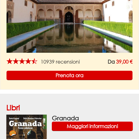
★★★★★
10939 recensioni
Da
39,00 €
Prenota ora
Libri
Granada
Maggiori informazioni