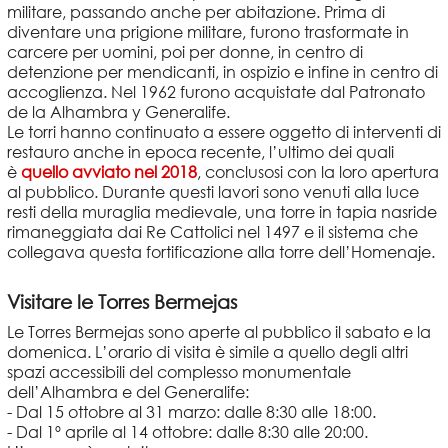
militare, passando anche per abitazione. Prima di
diventare una prigione militare, furono trasformate in
carcere per uomini, poi per donne, in centro di
detenzione per mendicanti, in ospizio e infine in centro di
accoglienza. Nel 1962 furono acquistate dal Patronato
de la Alhambra y Generalife.
Le torri hanno continuato a essere oggetto di interventi di
restauro anche in epoca recente, l’ultimo dei quali
è
quello avviato nel 2018
, conclusosi con la loro apertura
al pubblico. Durante questi lavori sono venuti alla luce
resti della muraglia medievale, una torre in tapia nasride
rimaneggiata dai Re Cattolici nel 1497 e il sistema che
collegava questa fortificazione alla torre dell’Homenaje.
Visitare le Torres Bermejas
Le Torres Bermejas sono aperte al pubblico il sabato e la
domenica. L’orario di visita è simile a quello degli altri
spazi accessibili del complesso monumentale
dell’Alhambra e del Generalife:
- Dal 15 ottobre al 31 marzo: dalle 8:30 alle 18:00.
- Dal 1º aprile al 14 ottobre: dalle 8:30 alle 20:00.