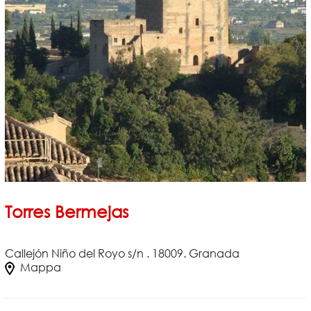
Torres Bermejas
Callejón Niño del Royo s/n . 18009. Granada
Mappa