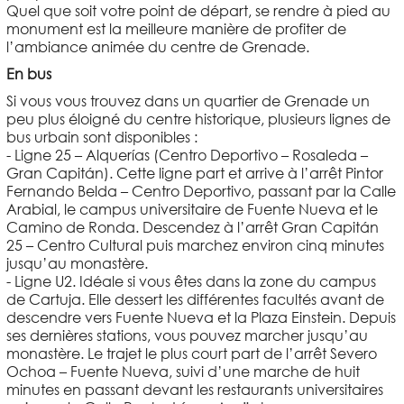
Quel que soit votre point de départ, se rendre à pied au
monument est la meilleure manière de profiter de
l’ambiance animée du centre de Grenade.
En bus
Si vous vous trouvez dans un quartier de Grenade un
peu plus éloigné du centre historique, plusieurs lignes de
bus urbain sont disponibles :
- Ligne 25 – Alquerías (Centro Deportivo – Rosaleda –
Gran Capitán). Cette ligne part et arrive à l’arrêt Pintor
Fernando Belda – Centro Deportivo, passant par la Calle
Arabial, le campus universitaire de Fuente Nueva et le
Camino de Ronda. Descendez à l’arrêt Gran Capitán
25 – Centro Cultural puis marchez environ cinq minutes
jusqu’au monastère.
- Ligne U2. Idéale si vous êtes dans la zone du campus
de Cartuja. Elle dessert les différentes facultés avant de
descendre vers Fuente Nueva et la Plaza Einstein. Depuis
ses dernières stations, vous pouvez marcher jusqu’au
monastère. Le trajet le plus court part de l’arrêt Severo
Ochoa – Fuente Nueva, suivi d’une marche de huit
minutes en passant devant les restaurants universitaires