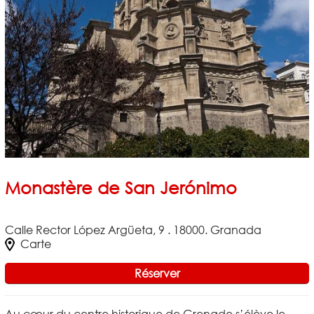
Monastère de San Jerónimo
Calle Rector López Argüeta, 9 . 18000. Granada
Carte
Réserver