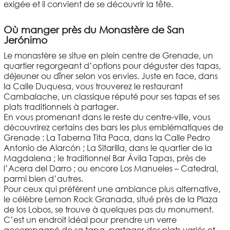
exigée et il convient de se découvrir la tête.
Où manger près du Monastère de San
Jerónimo
Le monastère se situe en plein centre de Grenade, un
quartier regorgeant d’options pour déguster des tapas,
déjeuner ou dîner selon vos envies. Juste en face, dans
la Calle Duquesa, vous trouverez le restaurant
Cambalache, un classique réputé pour ses tapas et ses
plats traditionnels à partager.
En vous promenant dans le reste du centre-ville, vous
découvrirez certains des bars les plus emblématiques de
Grenade : La Taberna Tita Paca, dans la Calle Pedro
Antonio de Alarcón ; La Sitarilla, dans le quartier de la
Magdalena ; le traditionnel Bar Ávila Tapas, près de
l’Acera del Darro ; ou encore Los Manueles – Catedral,
parmi bien d’autres.
Pour ceux qui préfèrent une ambiance plus alternative,
le célèbre Lemon Rock Granada, situé près de la Plaza
de los Lobos, se trouve à quelques pas du monument.
C’est un endroit idéal pour prendre un verre