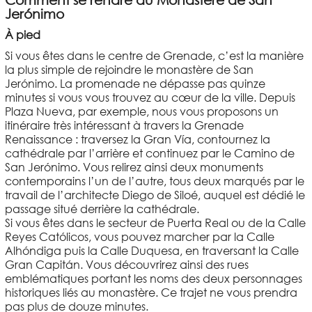
Jerónimo
À pied
Si vous êtes dans le centre de Grenade, c’est la manière
la plus simple de rejoindre le monastère de San
Jerónimo. La promenade ne dépasse pas quinze
minutes si vous vous trouvez au cœur de la ville. Depuis
Plaza Nueva, par exemple, nous vous proposons un
itinéraire très intéressant à travers la Grenade
Renaissance : traversez la Gran Vía, contournez la
cathédrale par l’arrière et continuez par le Camino de
San Jerónimo. Vous relirez ainsi deux monuments
contemporains l’un de l’autre, tous deux marqués par le
travail de l’architecte Diego de Siloé, auquel est dédié le
passage situé derrière la cathédrale.
Si vous êtes dans le secteur de Puerta Real ou de la Calle
Reyes Católicos, vous pouvez marcher par la Calle
Alhóndiga puis la Calle Duquesa, en traversant la Calle
Gran Capitán. Vous découvrirez ainsi des rues
emblématiques portant les noms des deux personnages
historiques liés au monastère. Ce trajet ne vous prendra
pas plus de douze minutes.