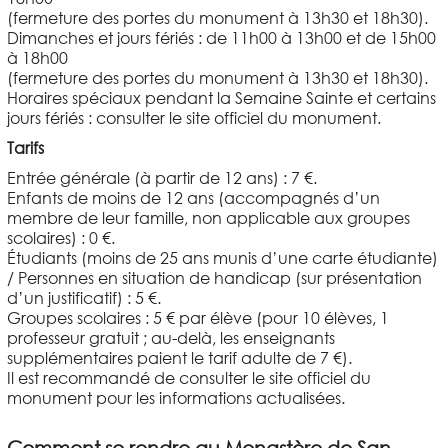
(fermeture des portes du monument à 13h30 et 18h30).
Dimanches et jours fériés : de 11h00 à 13h00 et de 15h00
à 18h00
(fermeture des portes du monument à 13h30 et 18h30).
Horaires spéciaux pendant la Semaine Sainte et certains
jours fériés : consulter le site officiel du monument.
Tarifs
Entrée générale (à partir de 12 ans) : 7 €.
Enfants de moins de 12 ans (accompagnés d’un
membre de leur famille, non applicable aux groupes
scolaires) : 0 €.
Étudiants (moins de 25 ans munis d’une carte étudiante)
/ Personnes en situation de handicap (sur présentation
d’un justificatif) : 5 €.
Groupes scolaires : 5 € par élève (pour 10 élèves, 1
professeur gratuit ; au-delà, les enseignants
supplémentaires paient le tarif adulte de 7 €).
Il est recommandé de consulter le site officiel du
monument pour les informations actualisées.
Comment se rendre au Monastère de San