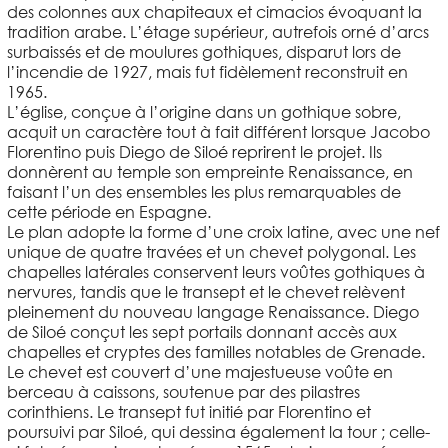
des colonnes aux chapiteaux et cimacios évoquant la
tradition arabe. L’étage supérieur, autrefois orné d’arcs
surbaissés et de moulures gothiques, disparut lors de
l’incendie de 1927, mais fut fidèlement reconstruit en
1965.
L’église, conçue à l’origine dans un gothique sobre,
acquit un caractère tout à fait différent lorsque Jacobo
Florentino puis Diego de Siloé reprirent le projet. Ils
donnèrent au temple son empreinte Renaissance, en
faisant l’un des ensembles les plus remarquables de
cette période en Espagne.
Le plan adopte la forme d’une croix latine, avec une nef
unique de quatre travées et un chevet polygonal. Les
chapelles latérales conservent leurs voûtes gothiques à
nervures, tandis que le transept et le chevet relèvent
pleinement du nouveau langage Renaissance. Diego
de Siloé conçut les sept portails donnant accès aux
chapelles et cryptes des familles notables de Grenade.
Le chevet est couvert d’une majestueuse voûte en
berceau à caissons, soutenue par des pilastres
corinthiens. Le transept fut initié par Florentino et
poursuivi par Siloé, qui dessina également la tour ; celle-