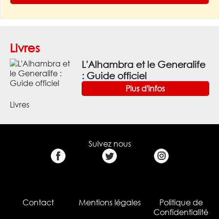
Livres
L'Alhambra et le Generalife
: Guide officiel
Plus d'infos
Livres
Suivez nous
Contact
Mentions légales
Politique de
Confidentialité