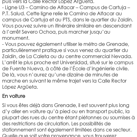
puis vers la Calle Rector López Argüeta.
- Ligne U3 – Camino de Alfacar – Campus de Cartuja –
P.T. Salud. Cette ligne relie le Camino de Alfacar au
campus de Cartuja et au PTS, dans le quartier du Zaidín.
Vous pouvez suivre un itinéraire similaire en descendant
à l’arrêt Severo Ochoa, puis marcher jusqu’au
monument.
- Vous pouvez également utiliser le métro de Grenade,
particulièrement pratique si vous venez du quartier du
Zaidín, de La Caleta ou du centre commercial Nevada.
L’arrêt le plus proche est Universidad, situé sur le campus
de Fuente Nueva, à côté de l’École d’ingénierie civile.
De là, vous n’aurez qu’une dizaine de minutes de
marche en suivant le même trajet vers la Calle Rector
López Argüeta.
En voiture
Si vous êtes déjà dans Grenade, il est souvent plus long
d’y aller en voiture qu’à pied ou en transport public, la
plupart des rues du centre étant piétonnes ou soumises à
des restrictions de circulation. Les possibilités de
stationnement sont également limitées dans ce secteur.
Quelle que soit votre provenance, vous trouverez