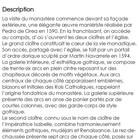
Description
La visite du monastère commence devant sa façade
extérieure, une élégante œuvre maniériste réalisée par
Pedro de Orea en 1590. En la franchissant, on accède
au compás, d’où s’ouvrent les deux cloîtres et l’église.
Le grand cloître constituait le cœur de la vie monastique.
Son accès, partagé avec l’église, se fait par un portail
d’ordre dorique sculpté par Martín Navarrete en 1594.
La galerie inférieure, d’esthétique gothique, se compose
de trente-six arcs en plein cintre reposant sur des
chapiteaux décorés de motifs végétaux. Aux arcs
centraux de chaque côté apparaissent emblèmes,
blasons et initiales des Rois Catholiques, rappelant
l’origine fondatrice du monastère. La galerie supérieure
présente des arcs en anse de panier portés par de
courtes colonnes, avec des garde-corps de style
gothique.
Le second cloître, connu sous le nom de cloître de
l’Impératrice Isabelle, combine harmonieusement
éléments gothiques, mudéjars et Renaissance. Le rez-de-
chaussée présente sept arcs de chaque côté, posés sur