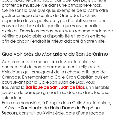
accompagné de sa tapa, partager des plats variés et
profiter de musique live dans une atmosphère rock.
Ce ne sont là que quelques exemples de la vaste offre
gastronomique du centre de Grenade. Le choix
dépendra de vos goûts, du type d’établissement que
vous recherchez et du quartier que vous souhaitez
explorer. Dans tous les cas, nous vous recommandons de
vérifier au préalable la disponibilité et les avis en ligne
afin de choisir l’endroit le mieux adapté à votre visite.
Que voir près du Monastère de San Jerónimo
Aux alentours du monastère de San Jerónimo se
concentrent de nombreux monuments religieux et
historiques qui témoignent de la richesse artistique de
Grenade. En remontant la Calle Gran Capitán puis en
poursuivant par la Calle San Juan de Dios, vous
trouverez la
Basilique de San Juan de Dios
, un véritable
joyau où le baroque grenadin se déploie dans toute sa
splendeur.
Face au monastère, à l’angle de la Calle San Jerónimo,
s’élève le
Sanctuaire de Notre-Dame du Perpétuel
Secours
, construit au XVIIᵉ siècle, doté d’une façade