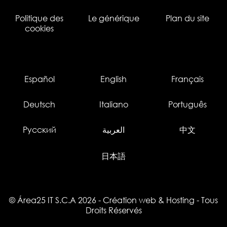
Politique des
Le générique
Plan du site
cookies
Español
English
Français
Deutsch
Italiano
Português
Русский
العربية
中文
日本語
© Área25 IT S.C.A 2026
-
Création web
&
Hosting
- Tous
Droits Réservés