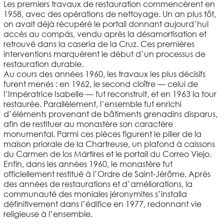
Les premiers travaux de restauration commencèrent en
1958, avec des opérations de nettoyage. Un an plus tôt,
on avait déjà récupéré le portail donnant aujourd’hui
accès au compás, vendu après la désamortisation et
retrouvé dans la casería de la Cruz. Ces premières
interventions marquèrent le début d’un processus de
restauration durable.
Au cours des années 1960, les travaux les plus décisifs
furent menés : en 1962, le second cloître — celui de
l’Impératrice Isabelle — fut reconstruit, et en 1963 la tour
restaurée. Parallèlement, l’ensemble fut enrichi
d’éléments provenant de bâtiments grenadins disparus,
afin de restituer au monastère son caractère
monumental. Parmi ces pièces figurent le pilier de la
maison priorale de la Chartreuse, un plafond à caissons
du Carmen de los Mártires et le portail du Correo Viejo.
Enfin, dans les années 1960, le monastère fut
officiellement restitué à l’Ordre de Saint-Jérôme. Après
des années de restaurations et d’améliorations, la
communauté des moniales jéronymites s’installa
définitivement dans l’édifice en 1977, redonnant vie
religieuse à l’ensemble.